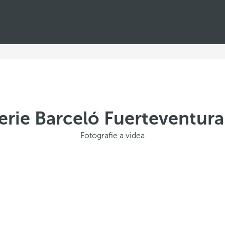
erie Barceló Fuerteventura 
Fotografie a videa