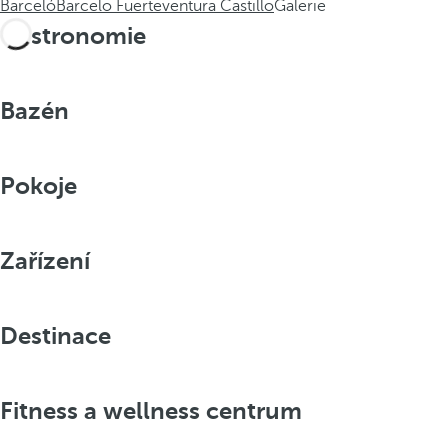
Barceló
Barcelo Fuerteventura Castillo
Galerie
Gastronomie
Bazén
Pokoje
Zařízení
Destinace
Fitness a wellness centrum