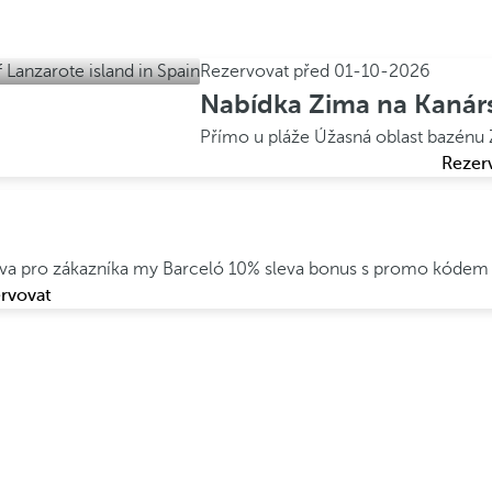
Rezervovat před
01-10-2026
Nabídka Zima na Kanár
Přímo u pláže
Úžasná oblast bazénu
Rezer
leva pro zákazníka my Barceló
10% sleva bonus s promo kódem
rvovat