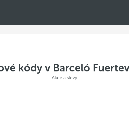
ové kódy v Barceló Fuertev
Akce a slevy