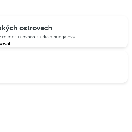
ských ostrovech
Zrekonstruovaná studia a bungalovy
vovat