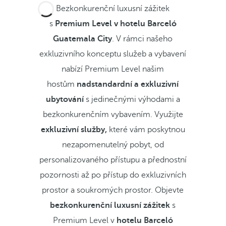
Bezkonkurenční luxusní zážitek
s
Premium Level v hotelu Barceló
Guatemala City
. V rámci našeho
exkluzivního konceptu služeb a vybavení
nabízí Premium Level našim
hostům
nadstandardní a exkluzivní
ubytování
s jedinečnými výhodami a
bezkonkurenčním vybavením. Využijte
exkluzivní služby,
které vám poskytnou
nezapomenutelný pobyt, od
personalizovaného přístupu a přednostní
pozornosti až po přístup do exkluzivních
prostor a soukromých prostor. Objevte
bezkonkurenční luxusní zážitek
s
Premium Level v
hotelu Barceló