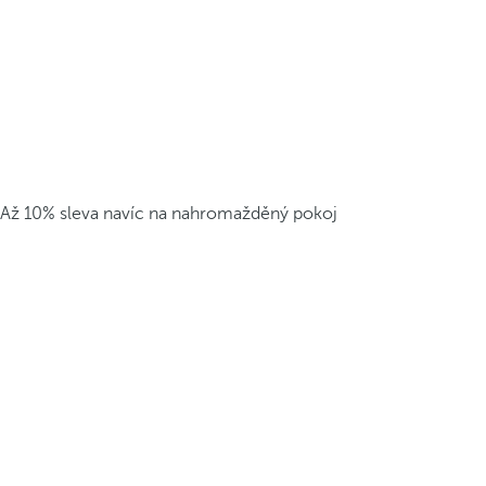
Až 10% sleva navíc na nahromažděný pokoj