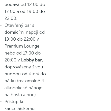
podává od 12:00 do
17:00 a od 19:00 do
22:00.
Otevřený bar s
domácími nápoji od
19:00 do 22:00 v
Premium Lounge
nebo od 17:00 do
20:00 v
Lobby bar
,
doprovázený živou
hudbou od úterý do
pátku (maximálně 4
alkoholické nápoje
na hosta a noc).
Přístup ke
kancelářskému