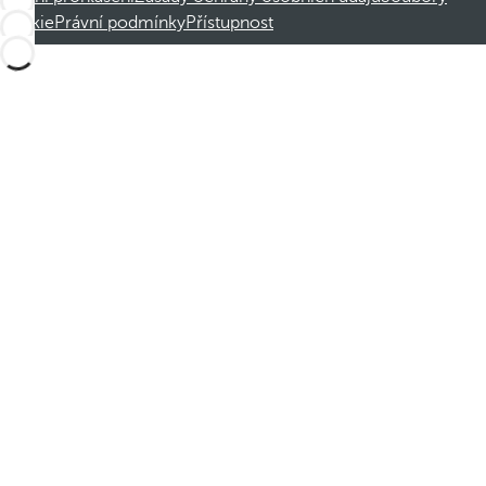
cookie
Právní podmínky
Přístupnost