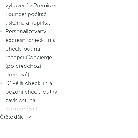
vybavení v Premium
Lounge: počítač,
tiskárna a kopírka.
Personalizovaný
expresní check-in a
check-out na
recepci Concierge
(po předchozí
domluvě).
Dřívější check-in a
pozdní check-out (v
závislosti na
dostupnosti).
Čtěte dále