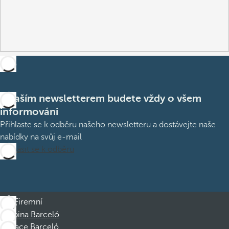
S naším newsletterem budete vždy o všem
informováni
Přihlaste se k odběru našeho newsletteru a dostávejte naše
nabídky na svůj e-mail
Přihlásit se k odběru
Firemní
Skupina Barceló
Nadace Barceló