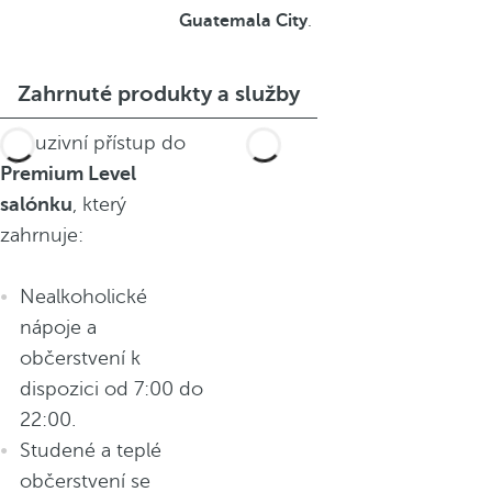
Guatemala City
.
Zahrnuté produkty a služby
Exkluzivní přístup do
Premium Level
salónku
, který
zahrnuje:
Nealkoholické
nápoje a
občerstvení k
dispozici od 7:00 do
22:00.
Studené a teplé
občerstvení se