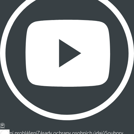
Právní prohlášení
Zásady ochrany osobních údajů
Soubory