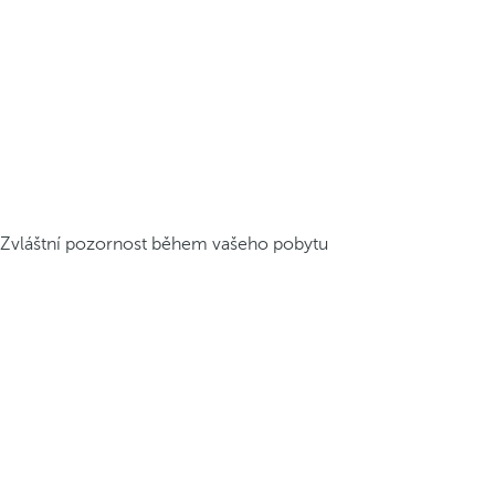
Zvláštní pozornost během vašeho pobytu