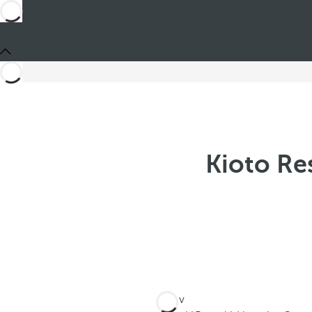
Kioto Re
Jste v