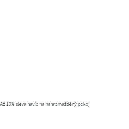
Až 10% sleva navíc na nahromažděný pokoj