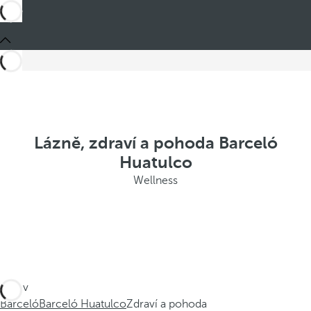
Lázně, zdraví a pohoda Barceló
Huatulco
Wellness
Jste v
Barceló
Barceló Huatulco
Zdraví a pohoda