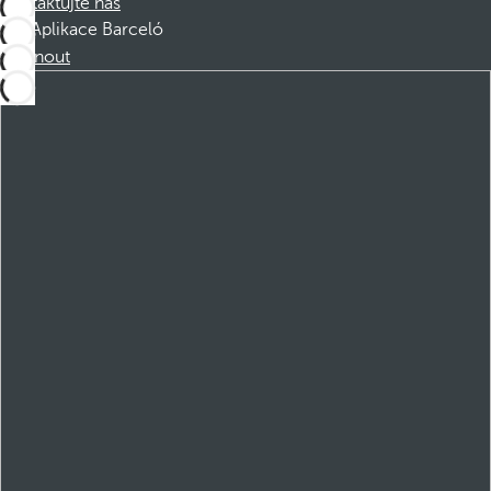
Kontaktujte nás
Aplikace Barceló
Stáhnout