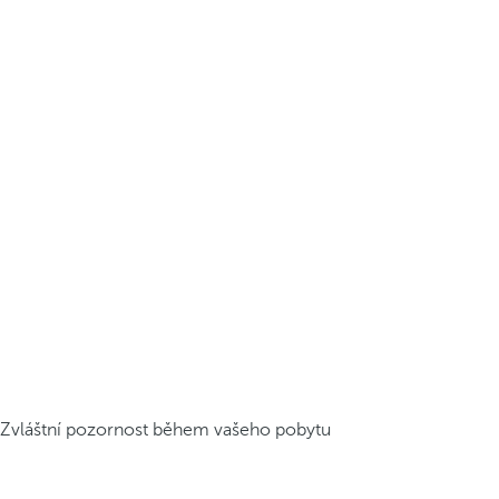
Zvláštní pozornost během vašeho pobytu