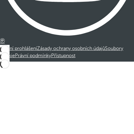
Právní prohlášení
Zásady ochrany osobních údajů
Soubory
cookie
Právní podmínky
Přístupnost