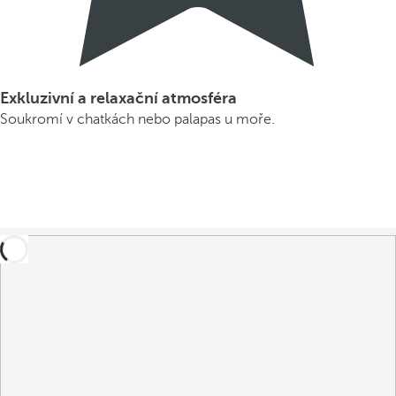
Exkluzivní a relaxační atmosféra
Soukromí v chatkách nebo palapas u moře.