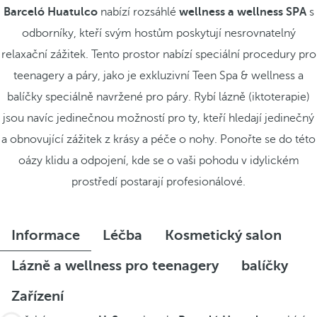
Barceló Huatulco
nabízí rozsáhlé
wellness a wellness SPA
s
odborníky, kteří svým hostům poskytují nesrovnatelný
relaxační zážitek. Tento prostor nabízí speciální procedury pro
teenagery a páry, jako je exkluzivní Teen Spa & wellness a
balíčky speciálně navržené pro páry. Rybí lázně (iktoterapie)
jsou navíc jedinečnou možností pro ty, kteří hledají jedinečný
a obnovující zážitek z krásy a péče o nohy. Ponořte se do této
oázy klidu a odpojení, kde se o vaši pohodu v idylickém
prostředí postarají profesionálové.
Informace
Léčba
Kosmetický salon
Lázně a wellness pro teenagery
balíčky
Zařízení