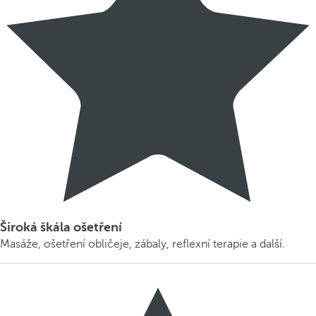
Široká škála ošetření
Masáže, ošetření obličeje, zábaly, reflexní terapie a další.