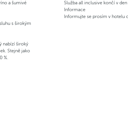
víno a šumivé
Služba all inclusive končí v de
Informace
Informujte se prosím v hotelu o
sluhu s širokým
ý nabízí široký
ek. Stejně jako
0 %.