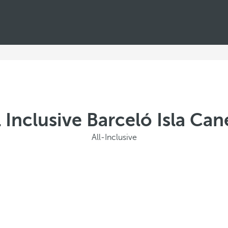
l Inclusive Barceló Isla Can
All-Inclusive