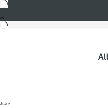
Al
Jste v