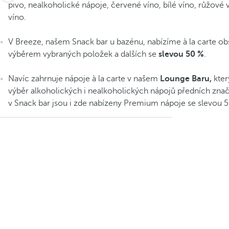
pivo, nealkoholické nápoje, červené víno, bílé víno, růžové 
víno.
V Breeze, našem Snack bar u bazénu, nabízíme à la carte ob
výběrem vybraných položek a dalších se
slevou 50 %
.
Navíc zahrnuje nápoje à la carte v našem
Lounge Baru,
kter
výběr alkoholických i nealkoholických nápojů předních znač
v Snack bar jsou i zde nabízeny Premium nápoje se slevou 5