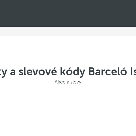
y a slevové kódy Barceló I
Akce a slevy