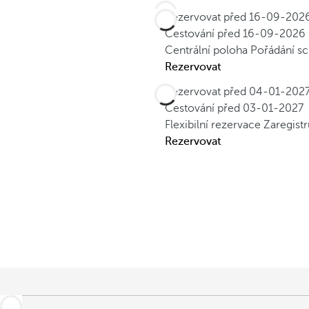
Rezervovat před
16-09-202
Cestování před
16-09-2026
Centrální poloha
Pořádání sc
Rezervovat
Rezervovat před
04-01-202
Cestování před
03-01-2027
Flexibilní rezervace
Zaregistr
Rezervovat