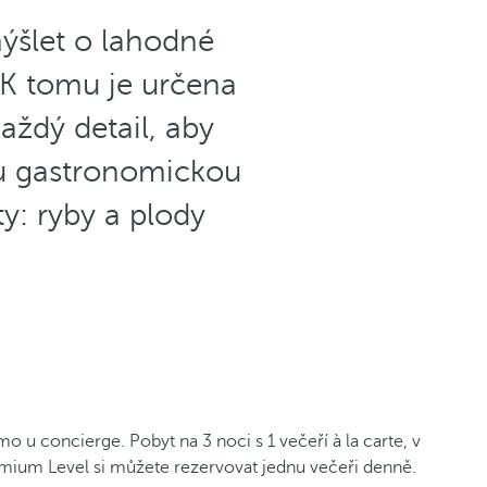
mýšlet o lahodné
 K tomu je určena
aždý detail, aby
rou gastronomickou
y: ryby a plody
 u concierge. Pobyt na 3 noci s 1 večeří à la carte, v
remium Level si můžete rezervovat jednu večeři denně.