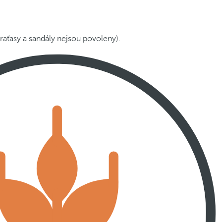
raťasy a sandály nejsou povoleny).