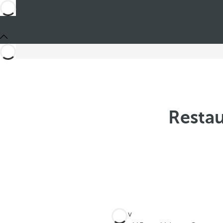
Restau
Jste v