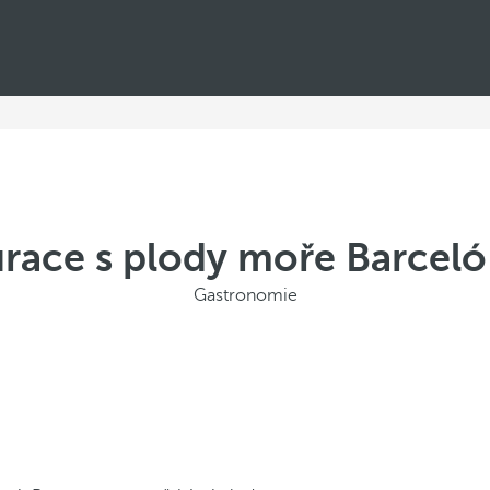
race s plody moře Barceló
Gastronomie