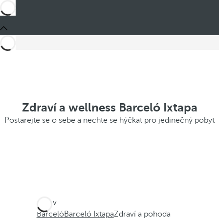
Zdraví a wellness Barceló Ixtapa
Postarejte se o sebe a nechte se hýčkat pro jedinečný pobyt
Jste v
Barceló
Barceló Ixtapa
Zdraví a pohoda