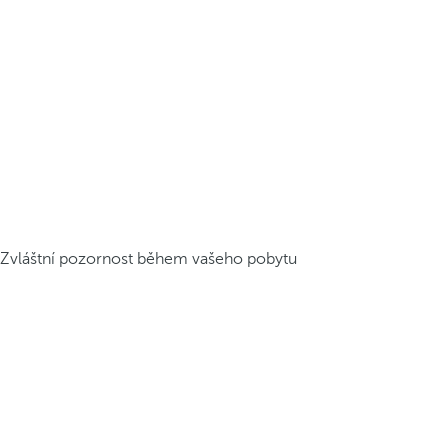
Zvláštní pozornost během vašeho pobytu