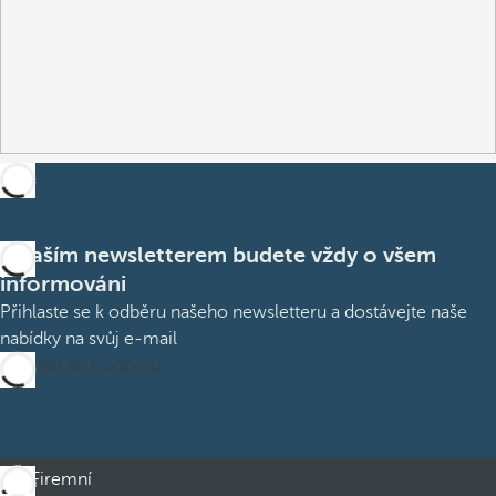
S naším newsletterem budete vždy o všem
informováni
Přihlaste se k odběru našeho newsletteru a dostávejte naše
nabídky na svůj e-mail
Přihlásit se k odběru
Firemní