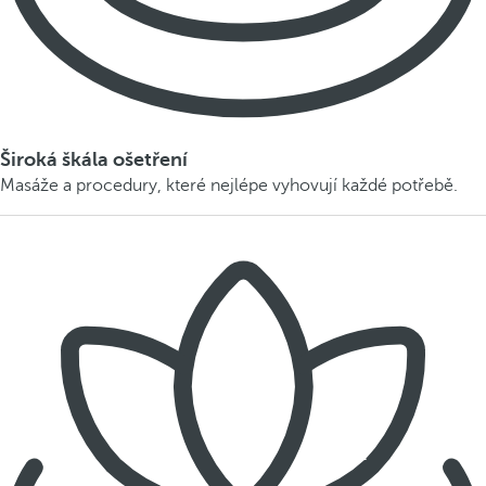
Široká škála ošetření
Masáže a procedury, které nejlépe vyhovují každé potřebě.