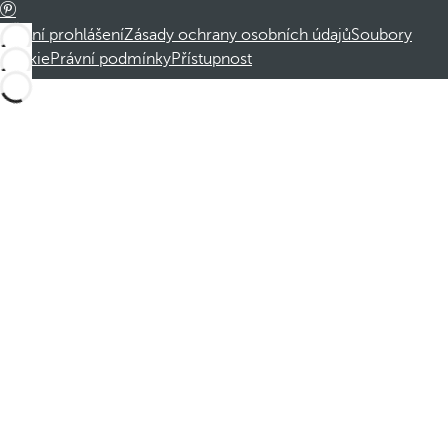
Právní prohlášení
Zásady ochrany osobních údajů
Soubory
cookie
Právní podmínky
Přístupnost