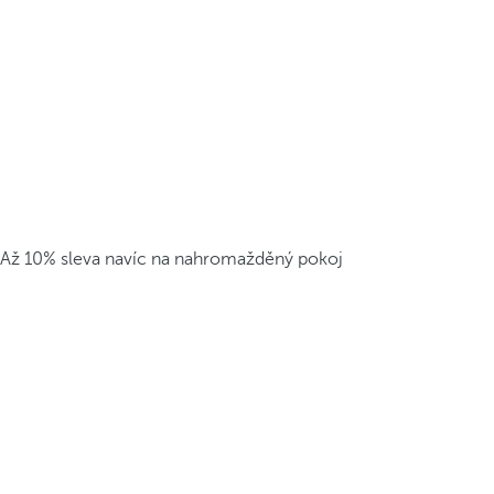
Až 10% sleva navíc na nahromažděný pokoj