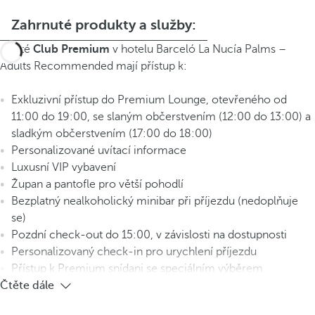
Zahrnuté produkty a služby:
Hosté
Club Premium
v hotelu Barceló La Nucía Palms –
Adults Recommended mají přístup k:
Exkluzivní přístup do Premium Lounge, otevřeného od
11:00 do 19:00, se slaným občerstvením (12:00 do 13:00) a
sladkým občerstvením (17:00 do 18:00)
Personalizované uvítací informace
Luxusní VIP vybavení
Župan a pantofle pro větší pohodlí
Bezplatný nealkoholický minibar při příjezdu (nedoplňuje
se)
Pozdní check-out do 15:00, v závislosti na dostupnosti
Personalizovaný check-in pro urychlení příjezdu
Přístup k Premium snídani se speciálním výběrem
Čtěte dále