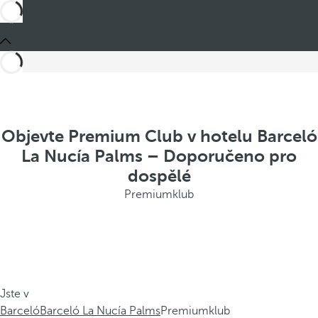
Objevte Premium Club v hotelu Barceló
La Nucía Palms – Doporučeno pro
dospělé
Premiumklub
Jste v
Barceló
Barceló La Nucía Palms
Premiumklub