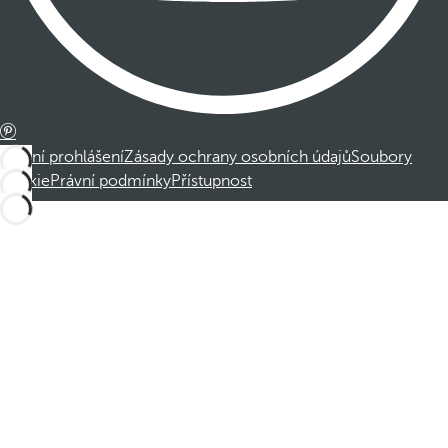
Právní prohlášení
Zásady ochrany osobních údajů
Soubory
cookie
Právní podmínky
Přístupnost