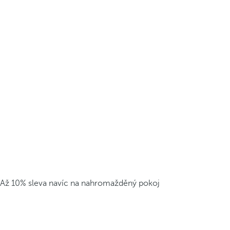
Až 10% sleva navíc na nahromažděný pokoj