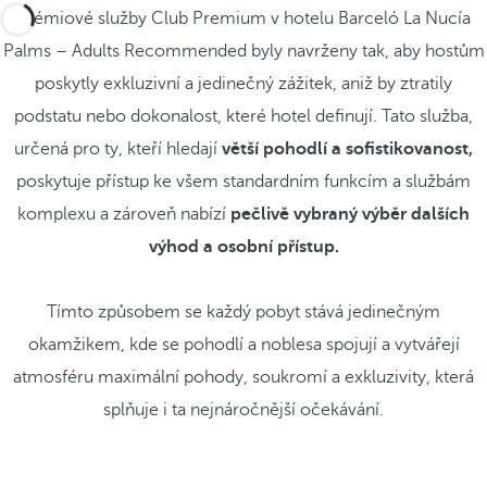
Prémiové služby Club Premium v hotelu Barceló La Nucía
Palms – Adults Recommended byly navrženy tak, aby hostům
poskytly exkluzivní a jedinečný zážitek, aniž by ztratily
podstatu nebo dokonalost, které hotel definují. Tato služba,
určená pro ty, kteří hledají
větší
pohodlí a sofistikovanost,
poskytuje přístup ke všem standardním funkcím a službám
komplexu a zároveň nabízí
pečlivě vybraný výběr dalších
výhod a osobní přístup.
Tímto způsobem se každý pobyt stává jedinečným
okamžikem, kde se pohodlí a noblesa spojují a vytvářejí
atmosféru maximální pohody, soukromí a exkluzivity, která
splňuje i ta nejnáročnější očekávání.