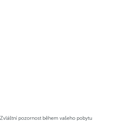
Zvláštní pozornost během vašeho pobytu