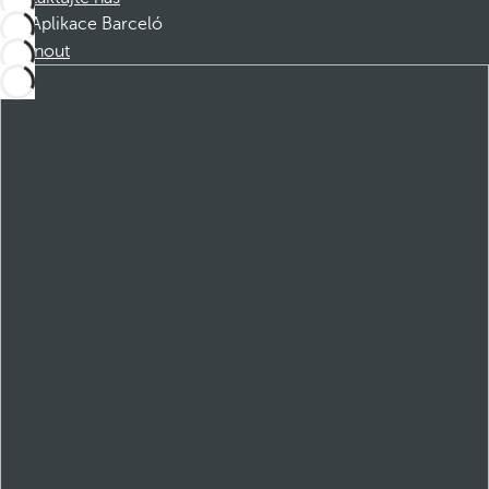
Aplikace Barceló
Stáhnout