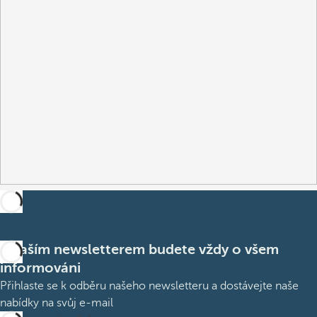
S naším newsletterem budete vždy o všem
informováni
Přihlaste se k odběru našeho newsletteru a dostávejte naše
nabídky na svůj e-mail