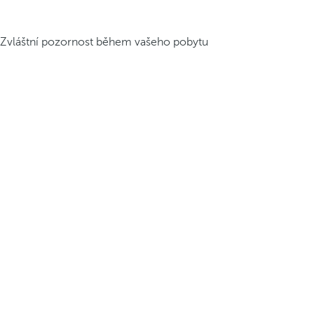
Zvláštní pozornost během vašeho pobytu