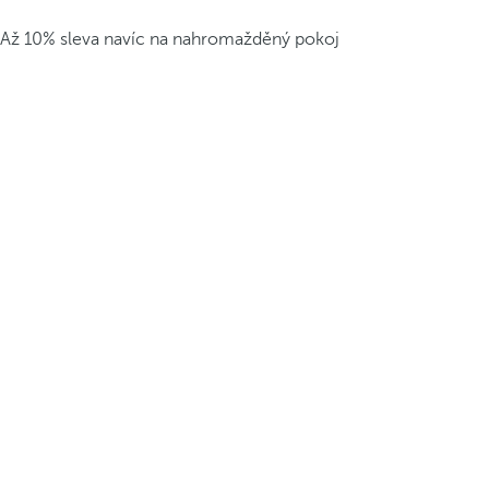
Až 10% sleva navíc na nahromažděný pokoj