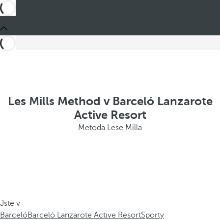
Les Mills Method v Barceló Lanzarote
Active Resort
Metoda Lese Milla
Jste v
Barceló
Barceló Lanzarote Active Resort
Sporty