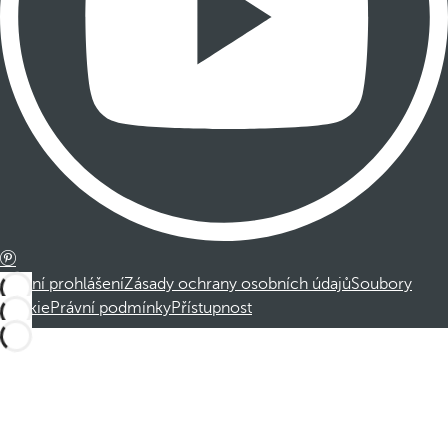
Právní prohlášení
Zásady ochrany osobních údajů
Soubory
cookie
Právní podmínky
Přístupnost