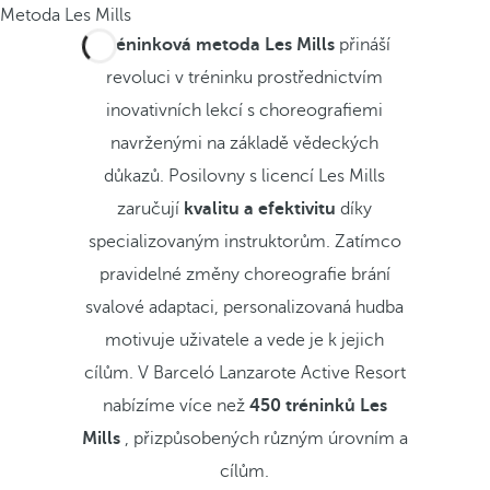
Metoda Les Mills
Tréninková metoda Les Mills
přináší
revoluci v tréninku prostřednictvím
inovativních lekcí s choreografiemi
navrženými na základě vědeckých
důkazů. Posilovny s licencí Les Mills
zaručují
kvalitu a efektivitu
díky
specializovaným instruktorům. Zatímco
pravidelné změny choreografie brání
svalové adaptaci, personalizovaná hudba
motivuje uživatele a vede je k jejich
cílům. V Barceló Lanzarote Active Resort
nabízíme více než
450 tréninků Les
Mills
, přizpůsobených různým úrovním a
cílům.