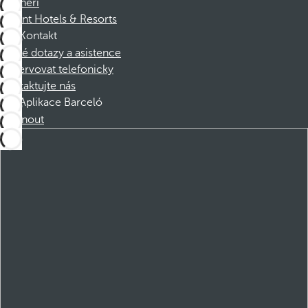
Partneři
Dorint Hotels & Resorts
Kontakt
Časté dotazy a asistence
Rezervovat telefonicky
Kontaktujte nás
Aplikace Barceló
Stáhnout