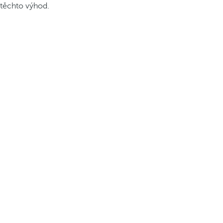
těchto výhod.