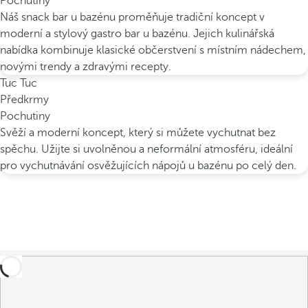
Pochutiny
Náš snack bar u bazénu proměňuje tradiční koncept v
moderní a stylový gastro bar u bazénu. Jejich kulinářská
nabídka kombinuje klasické občerstvení s místním nádechem,
novými trendy a zdravými recepty.
Tuc Tuc
Předkrmy
Pochutiny
Svěží a moderní koncept, který si můžete vychutnat bez
spěchu. Užijte si uvolněnou a neformální atmosféru, ideální
pro vychutnávání osvěžujících nápojů u bazénu po celý den.