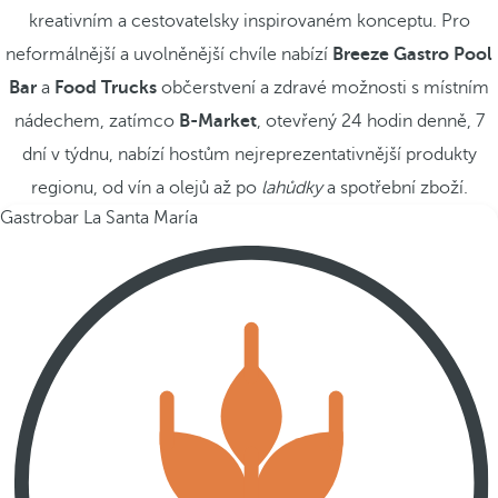
kreativním a cestovatelsky inspirovaném konceptu. Pro
neformálnější a uvolněnější chvíle nabízí
Breeze Gastro Pool
Bar
a
Food Trucks
občerstvení a zdravé možnosti s místním
nádechem, zatímco
B-Market
, otevřený 24 hodin denně, 7
dní v týdnu, nabízí hostům nejreprezentativnější produkty
regionu, od vín a olejů až po
lahůdky
a spotřební zboží.
Gastrobar La Santa María