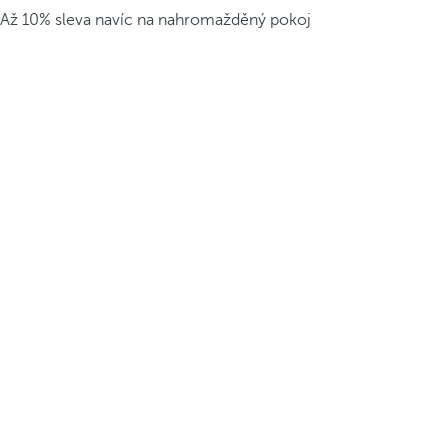
Až 10% sleva navíc na nahromažděný pokoj