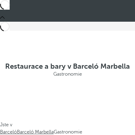
Restaurace a bary v Barceló Marbella
Gastronomie
Jste v
Barceló
Barceló Marbella
Gastronomie