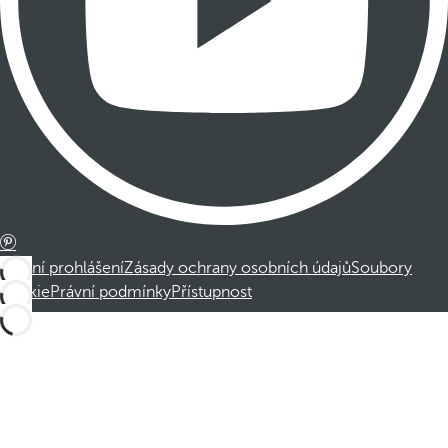
Právní prohlášení
Zásady ochrany osobních údajů
Soubory
cookie
Právní podmínky
Přístupnost