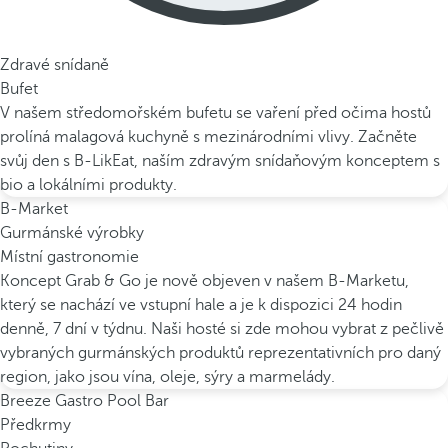
Zdravé snídaně
Bufet
V našem středomořském bufetu se vaření před očima hostů
prolíná malagová kuchyně s mezinárodními vlivy. Začněte
svůj den s B-LikEat, naším zdravým snídaňovým konceptem s
bio a lokálními produkty.
B-Market
Gurmánské výrobky
Místní gastronomie
Koncept Grab & Go je nově objeven v našem B-Marketu,
který se nachází ve vstupní hale a je k dispozici 24 hodin
denně, 7 dní v týdnu. Naši hosté si zde mohou vybrat z pečlivě
vybraných gurmánských produktů reprezentativních pro daný
region, jako jsou vína, oleje, sýry a marmelády.
Breeze Gastro Pool Bar
Předkrmy