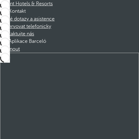
Dorint Hotels & Resorts
Kontakt
Časté dotazy a asistence
Rezervovat telefonicky
Kontaktujte nás
Aplikace Barceló
Stáhnout