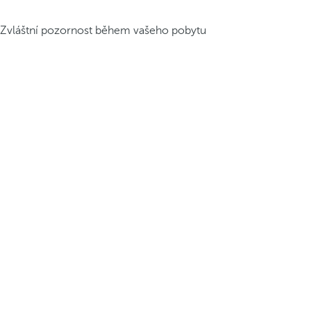
Zvláštní pozornost během vašeho pobytu