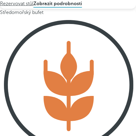
Rezervovat stůl
Zobrazit podrobnosti
Středomořský bufet