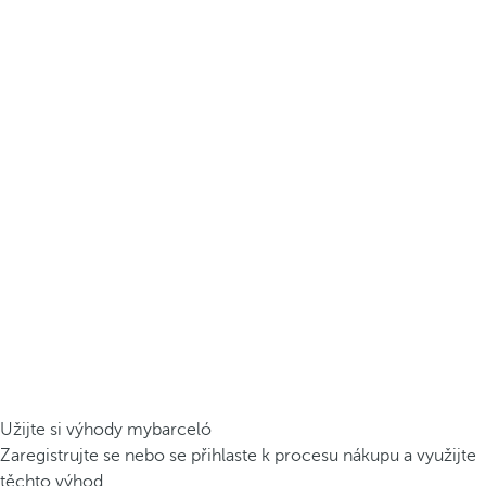
Užijte si výhody mybarceló
Zaregistrujte se nebo se přihlaste k procesu nákupu a využijte
těchto výhod.