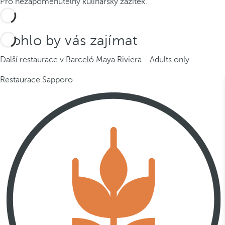
Pro nezapomenutelný kulinářský zážitek.
Mohlo by vás zajímat
Další restaurace v Barceló Maya Riviera - Adults only
Restaurace Sapporo