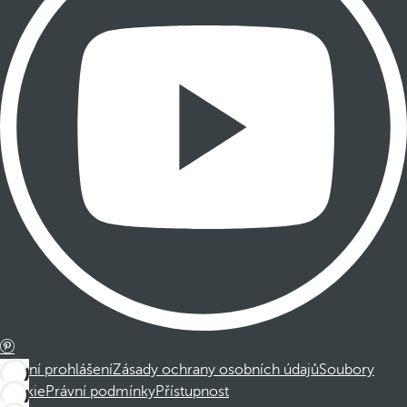
Právní prohlášení
Zásady ochrany osobních údajů
Soubory
cookie
Právní podmínky
Přístupnost