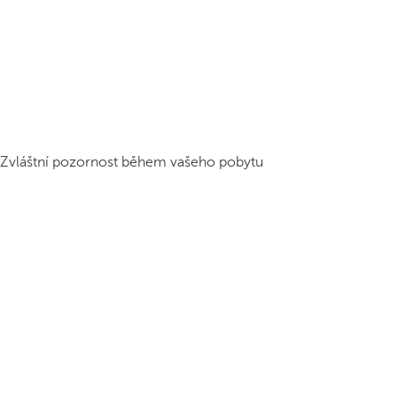
Zvláštní pozornost během vašeho pobytu