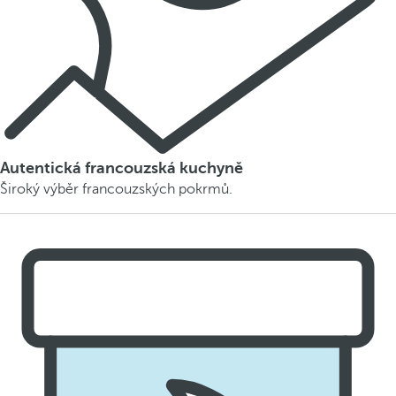
Autentická francouzská kuchyně
Široký výběr francouzských pokrmů.