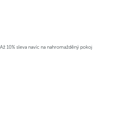
Až 10% sleva navíc na nahromažděný pokoj