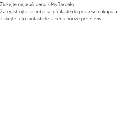
Získejte nejlepší cenu s MyBarceló
Zaregistrujte se nebo se přihlaste do procesu nákupu a
získejte tuto fantastickou cenu pouze pro členy.