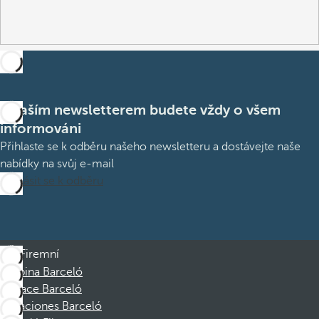
S naším newsletterem budete vždy o všem
informováni
Přihlaste se k odběru našeho newsletteru a dostávejte naše
nabídky na svůj e-mail
Přihlásit se k odběru
Firemní
Skupina Barceló
Nadace Barceló
Vacaciones Barceló