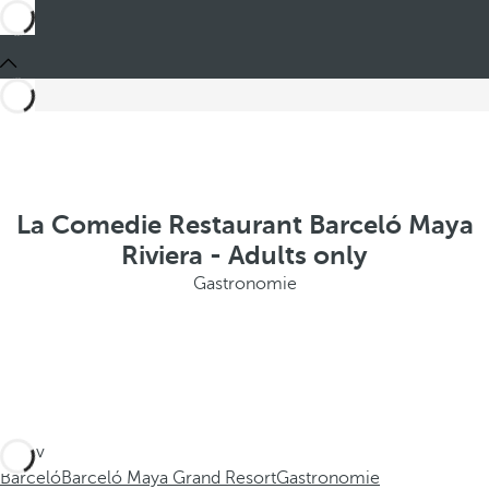
La Comedie Restaurant Barceló Maya
Riviera - Adults only
Gastronomie
Jste v
Barceló
Barceló Maya Grand Resort
Gastronomie