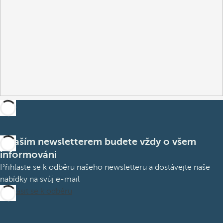
S naším newsletterem budete vždy o všem
informováni
Přihlaste se k odběru našeho newsletteru a dostávejte naše
nabídky na svůj e-mail
Přihlásit se k odběru