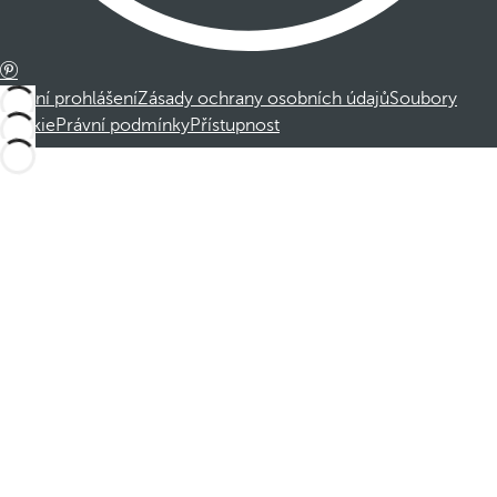
Právní prohlášení
Zásady ochrany osobních údajů
Soubory
cookie
Právní podmínky
Přístupnost