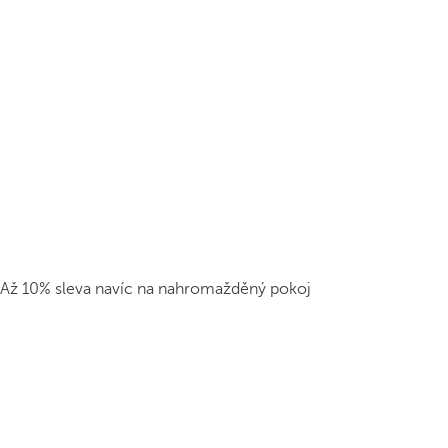
Až 10% sleva navíc na nahromažděný pokoj