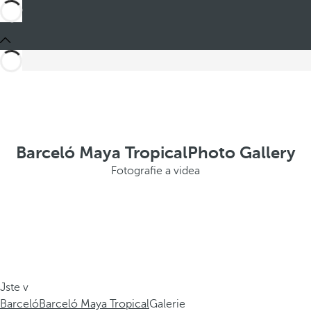
Barceló Maya TropicalPhoto Gallery
Fotografie a videa
Jste v
Barceló
Barceló Maya Tropical
Galerie