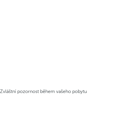
Zvláštní pozornost během vašeho pobytu