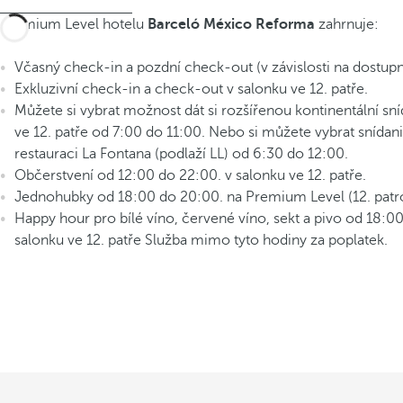
Premium Level hotelu
Barceló México Reforma
zahrnuje:
Včasný check-in a pozdní check-out (v závislosti na dostupn
Exkluzivní check-in a check-out v salonku ve 12. patře.
Můžete si vybrat možnost dát si rozšířenou kontinentální sní
ve 12. patře od 7:00 do 11:00. Nebo si můžete vybrat snídani
restauraci La Fontana (podlaží LL) od 6:30 do 12:00.
Občerstvení od 12:00 do 22:00. v salonku ve 12. patře.
Jednohubky od 18:00 do 20:00. na Premium Level (12. patro
Happy hour pro bílé víno, červené víno, sekt a pivo od 18:00
salonku ve 12. patře Služba mimo tyto hodiny za poplatek.