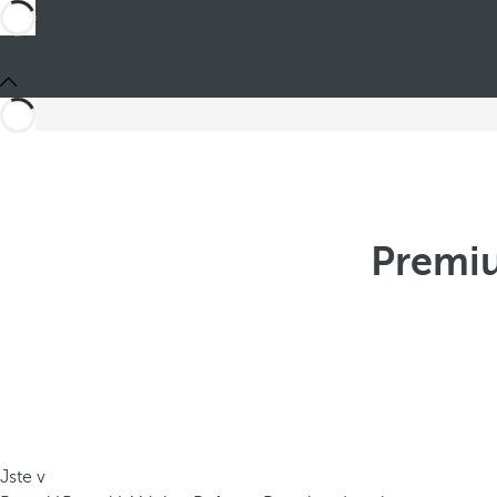
Premiu
Jste v