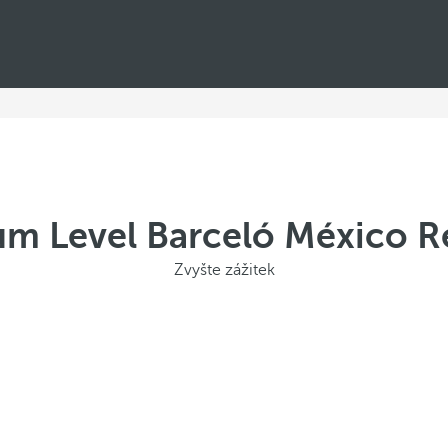
m Level Barceló México 
Zvyšte zážitek