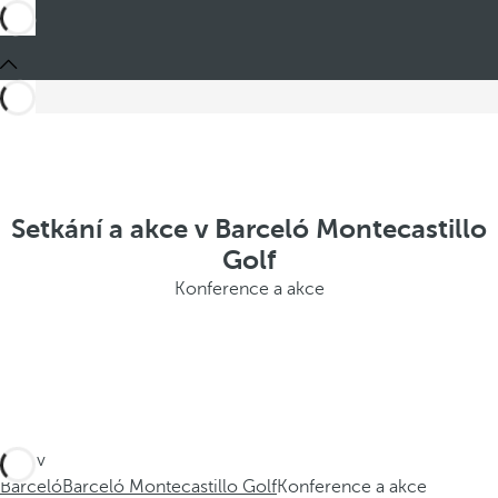
Setkání a akce v Barceló Montecastillo
Golf
Konference a akce
Jste v
Barceló
Barceló Montecastillo Golf
Konference a akce