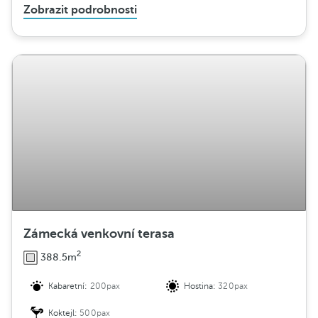
Zobrazit podrobnosti
Zámecká venkovní terasa
2
388.5m
Kabaretní:
200pax
Hostina:
320pax
Koktejl:
500pax