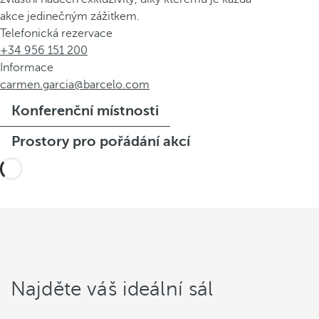
akce jedinečným zážitkem.
Telefonická rezervace
+34 956 151 200
Informace
carmen.garcia@barcelo.com
Konferenční místnosti
Prostory pro pořádání akcí
Najděte váš ideální sál