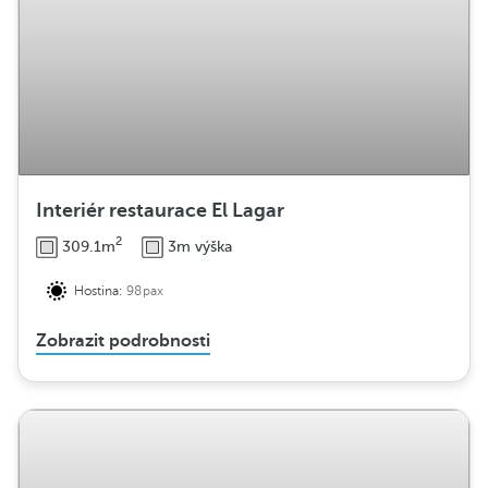
Interiér restaurace El Lagar
2
309.1m
3m výška
Hostina:
98pax
Zobrazit podrobnosti