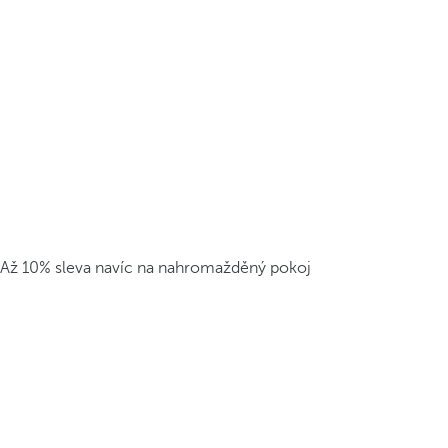
Až 10% sleva navíc na nahromažděný pokoj