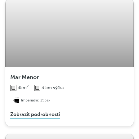
Mar Menor
2
35m
3.5m výška
Imperiální:
15pax
Zobrazit podrobnosti