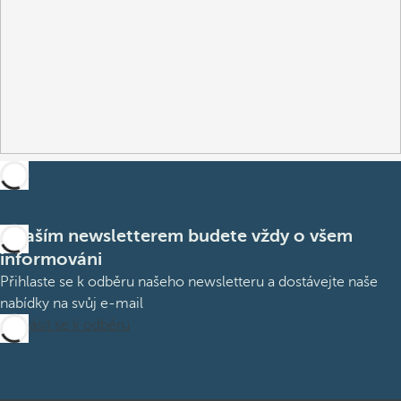
S naším newsletterem budete vždy o všem
informováni
Přihlaste se k odběru našeho newsletteru a dostávejte naše
nabídky na svůj e-mail
Přihlásit se k odběru