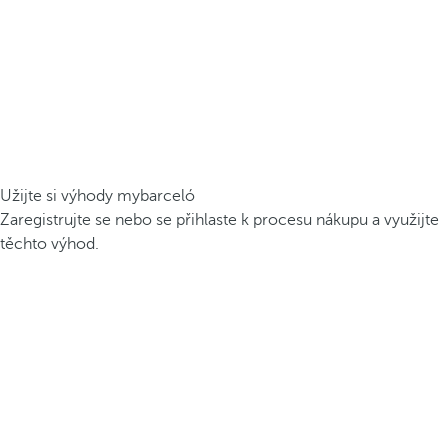
Užijte si výhody mybarceló
Zaregistrujte se nebo se přihlaste k procesu nákupu a využijte
těchto výhod.