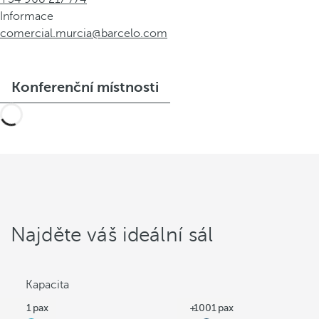
Informace
comercial.murcia@barcelo.com
Konferenční místnosti
Najděte váš ideální sál
Kapacita