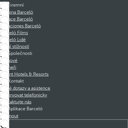
Firemní
Skupina Barceló
Nadace Barceló
Vacaciones Barceló
Barceló Films
Barceló Lidé
Kanál stížností
Společnosti
Členové
Partneři
Dorint Hotels & Resorts
Kontakt
Časté dotazy a asistence
Rezervovat telefonicky
Kontaktujte nás
Aplikace Barceló
Stáhnout