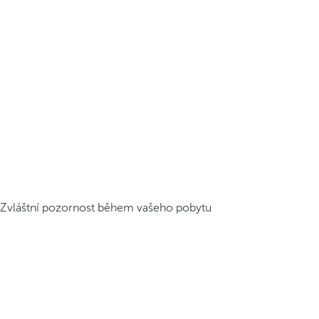
Zvláštní pozornost během vašeho pobytu