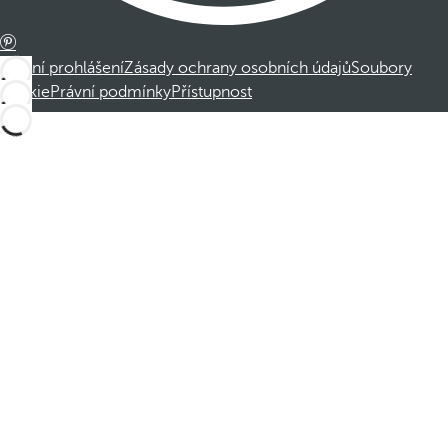
Právní prohlášení
Zásady ochrany osobních údajů
Soubory
cookie
Právní podmínky
Přístupnost