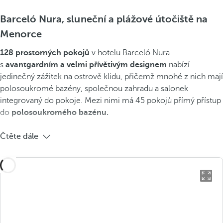
Barceló Nura, sluneční a plážové útočiště na
Menorce
128 prostorných pokojů
v hotelu Barceló Nura
s
avantgardním a velmi přívětivým designem
nabízí
jedinečný zážitek na ostrově klidu, přičemž mnohé z nich mají
polosoukromé bazény, společnou zahradu a salonek
integrovaný do pokoje. Mezi nimi má 45 pokojů přímý přístup
do
polosoukromého bazénu.
Čtěte dále