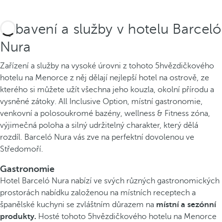
Vybavení a služby v hotelu Barceló
Nura
Zařízení a služby na vysoké úrovni z tohoto 5hvězdičkového
hotelu na Menorce z něj dělají nejlepší hotel na ostrově, ze
kterého si můžete užít všechna jeho kouzla, okolní přírodu a
vysněné zátoky. All Inclusive Option, místní gastronomie,
venkovní a polosoukromé bazény, wellness & Fitness zóna,
výjimečná poloha a silný udržitelný charakter, který dělá
rozdíl. Barceló Nura vás zve na perfektní dovolenou ve
Středomoří.
Gastronomie
Hotel Barceló Nura nabízí ve svých různých gastronomických
prostorách nabídku založenou na místních receptech a
španělské kuchyni se zvláštním důrazem na
místní a sezónní
produkty.
Hosté tohoto 5hvězdičkového hotelu na Menorce