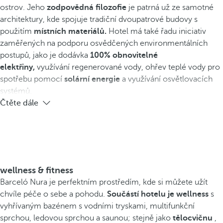
ostrov. Jeho
zodpovědná filozofie
je patrná už ze samotné
architektury, kde spojuje tradiční dvoupatrové budovy s
použitím
místních materiálů.
Hotel má také řadu iniciativ
zaměřených na podporu osvědčených environmentálních
postupů, jako je dodávka
100% obnovitelné
elektřiny,
využívání regenerované vody, ohřev teplé vody pro
spotřebu pomocí
solární energie
a využívání osvětlovacích
systémů.
Čtěte dále
wellness & fitness
Barceló Nura je perfektním prostředím, kde si můžete užít
chvíle péče o sebe a pohodu.
Součástí hotelu je wellness
s
vyhřívaným bazénem s vodními tryskami, multifunkční
sprchou, ledovou sprchou a saunou; stejně jako
tělocvičnu
,