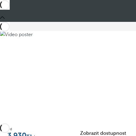
Sdílet
Od
Zobrazit dostupnost
3,930