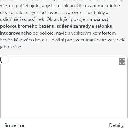
vše, co potřebujete, abyste mohli prožít nezapomenutelné
dny na Baleárských ostrovech a zároveň si užít plný a
uklidňující odpočinek. Okouzlující pokoje s
možností
polosoukromého bazénu, sdílené zahrady a salonku
integrovaného
do pokoje, navíc s veškerým komfortem
5hvězdičkového hotelu, ideální pro vychutnání ostrova v celé
jeho kráse.
Superior
Detaily