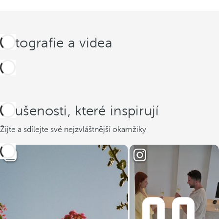
Fotografie a videa
Zkušenosti, které inspirují
Žijte a sdílejte své nejzvláštnější okamžiky