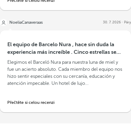
Přečtěte si celou recenzi
NoeliaCanaveraas
30. 7. 2026
Páry
El equipo de Barcelo Nura , hace sin duda la
experiencia más increíble . Cinco estrellas se
quedan cortas
Elegimos el Barceló Nura para nuestra luna de miel y
fue un acierto absoluto. Cada miembro del equipo nos
hizo sentir especiales con su cercanía, educación y
atención impecable. Un hotel de lujo...
Přečtěte si celou recenzi