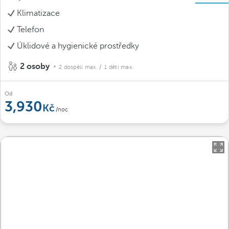
Klimatizace
Telefon
Úklidové a hygienické prostředky
2 osoby
2 dospělí max.
/ 1 děti max.
Od
3,930
/noc