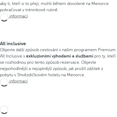
aby ti, kteří si to přejí, mohli během dovolené na Menorce
pokračovat v tréninkové rutině.
Více informací
All inclusive
Objevte další způsob cestování s naším programem Premium
All Inclusive s
exkluzivními výhodami a službami
pro ty, kteří
se rozhodnou pro tento způsob rezervace. Objevte
nejpohodlnější a nejúplnější způsob, jak prožít zážitek z
pobytu v 5hvězdičkovém hotelu na Menorce.
Více informací