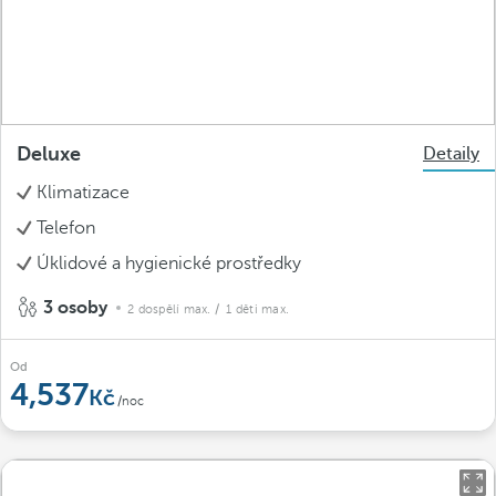
Deluxe
Detaily
Klimatizace
Telefon
Úklidové a hygienické prostředky
3 osoby
2 dospělí max.
/ 1 děti max.
Od
4,537
/noc