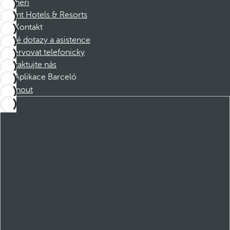
Partneři
Dorint Hotels & Resorts
Kontakt
Časté dotazy a asistence
Rezervovat telefonicky
Kontaktujte nás
Aplikace Barceló
Stáhnout