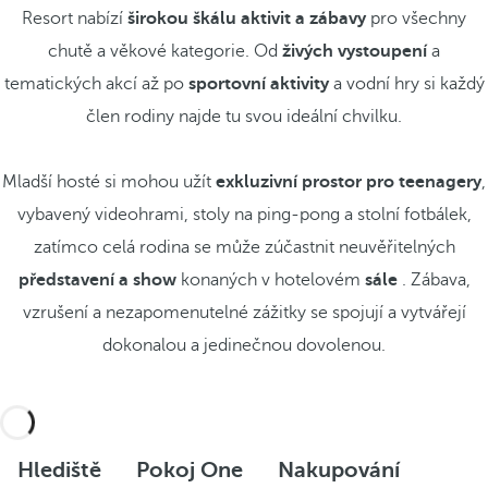
Resort nabízí
širokou škálu aktivit a zábavy
pro všechny
chutě a věkové kategorie. Od
živých vystoupení
a
tematických akcí až po
sportovní aktivity
a vodní hry si každý
člen rodiny najde tu svou ideální chvilku.
Mladší hosté si mohou užít
exkluzivní prostor pro teenagery
,
vybavený videohrami, stoly na ping-pong a stolní fotbálek,
zatímco celá rodina se může zúčastnit neuvěřitelných
představení a show
konaných v hotelovém
sále
. Zábava,
vzrušení a nezapomenutelné zážitky se spojují a vytvářejí
dokonalou a jedinečnou dovolenou.
Hlediště
Pokoj One
Nakupování