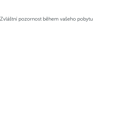
Zvláštní pozornost během vašeho pobytu