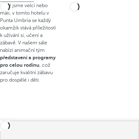
Ať už jsme velcí nebo
malí, v tomto hotelu v
Punta Umbría se každý
okamžik stává příležitostí
k užívání si, učení a
zábavě. V našem sále
nabízí animační tým
představení a programy
pro celou rodinu
, což
zaručuje kvalitní zábavu
pro dospělé i děti.