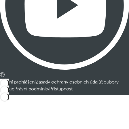
Právní prohlášení
Zásady ochrany osobních údajů
Soubory
cookie
Právní podmínky
Přístupnost