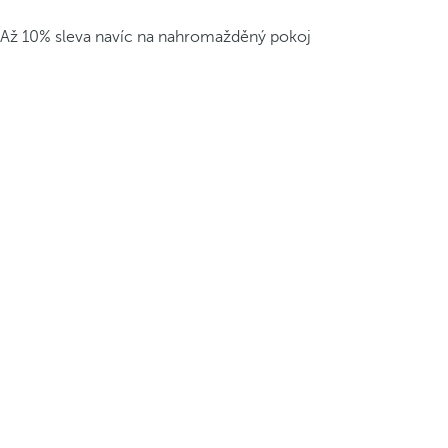
Až 10% sleva navíc na nahromažděný pokoj