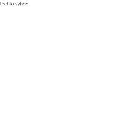
těchto výhod.