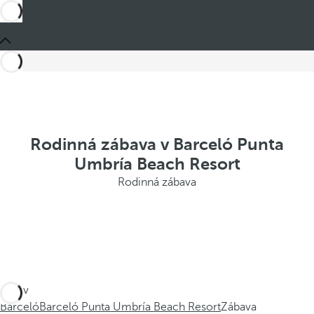
Rodinná zábava v Barceló Punta
Umbría Beach Resort
Rodinná zábava
Jste v
Barceló
Barceló Punta Umbría Beach Resort
Zábava