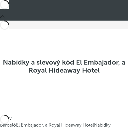
Nabídky a slevový kód El Embajador, a
Royal Hideaway Hotel
Jste v
Barceló
El Embajador, a Royal Hideaway Hotel
Nabídky