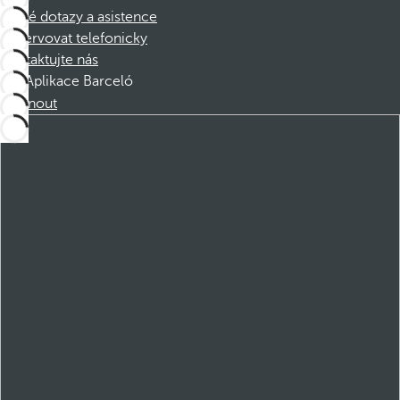
Časté dotazy a asistence
Rezervovat telefonicky
Kontaktujte nás
Aplikace Barceló
Stáhnout