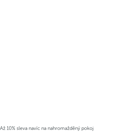
Až 10% sleva navíc na nahromažděný pokoj