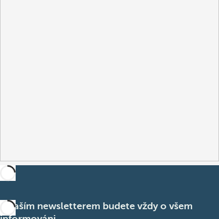
S naším newsletterem budete vždy o všem
informováni