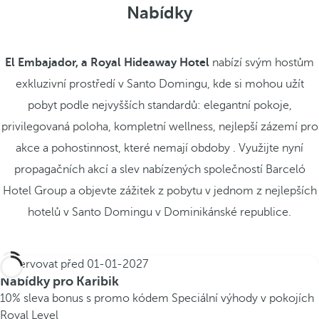
Nabídky
El Embajador, a Royal Hideaway Hotel
nabízí svým hostům
exkluzivní prostředí v Santo Domingu, kde si mohou užít
pobyt podle nejvyšších standardů: elegantní pokoje,
privilegovaná poloha, kompletní wellness, nejlepší zázemí pro
akce a pohostinnost, které nemají obdoby . Využijte nyní
propagačních akcí a slev nabízených společností Barceló
Hotel Group a objevte zážitek z pobytu v jednom z nejlepších
hotelů v Santo Domingu v Dominikánské republice.
Rezervovat před
01-01-2027
Nabídky pro Karibik
10% sleva bonus s promo kódem
Speciální výhody v pokojích
Royal Level