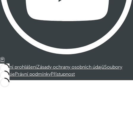
Právní prohlášení
Zásady ochrany osobních údajů
Soubory
cookie
Právní podmínky
Přístupnost