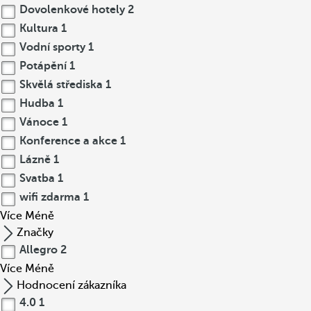
Dovolenkové hotely
2
Kultura
1
Vodní sporty
1
Potápění
1
Skvělá střediska
1
Hudba
1
Vánoce
1
Konference a akce
1
Lázně
1
Svatba
1
wifi zdarma
1
Více
Méně
Značky
Allegro
2
Více
Méně
Hodnocení zákazníka
4.0
1