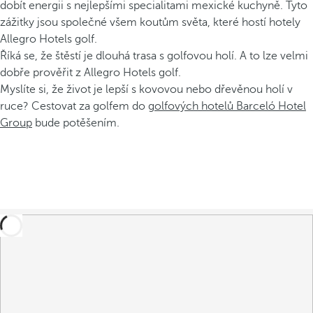
dobít energii s nejlepšími specialitami mexické kuchyně. Tyto
zážitky jsou společné všem koutům světa, které hostí hotely
Allegro Hotels golf.
Říká se, že štěstí je dlouhá trasa s golfovou holí. A to lze velmi
dobře prověřit z Allegro Hotels golf.
Myslíte si, že život je lepší s kovovou nebo dřevěnou holí v
ruce? Cestovat za golfem do
golfových hotelů Barceló Hotel
Group
bude potěšením.