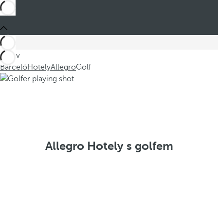
Jste v
Barceló
Hotely
Allegro
Golf
Allegro Hotely s golfem