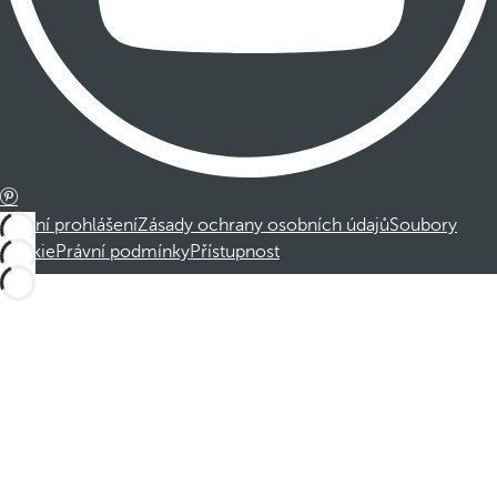
Právní prohlášení
Zásady ochrany osobních údajů
Soubory
cookie
Právní podmínky
Přístupnost