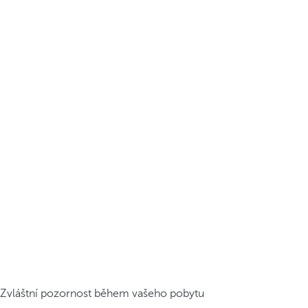
Zvláštní pozornost během vašeho pobytu