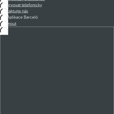
Rezervovat telefonicky
Kontaktujte nás
Aplikace Barceló
Stáhnout