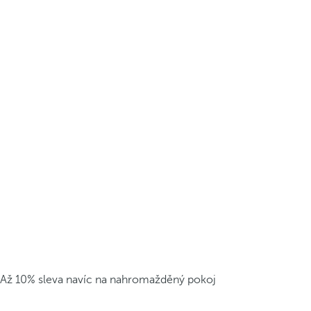
Až 10% sleva navíc na nahromažděný pokoj