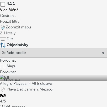
4.1
1
Více
Méně
Odstranit
Použít filtry
Zobrazit mapu
2
Hotely
Filtr
Objednávky
Porovnat
Mapu
Porovnat
All inclusive
Allegro Playacar - All Inclusive
Playa Del Carmen, Mexico
4/5