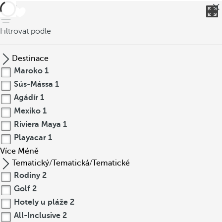
Zpět
Filtrovat podle
Destinace
Maroko
1
Sús-Mássa
1
Agádír
1
Mexiko
1
Riviera Maya
1
Playacar
1
Více
Méně
Tematický/Tematická/Tematické
Rodiny
2
Golf
2
Hotely u pláže
2
All-Inclusive
2