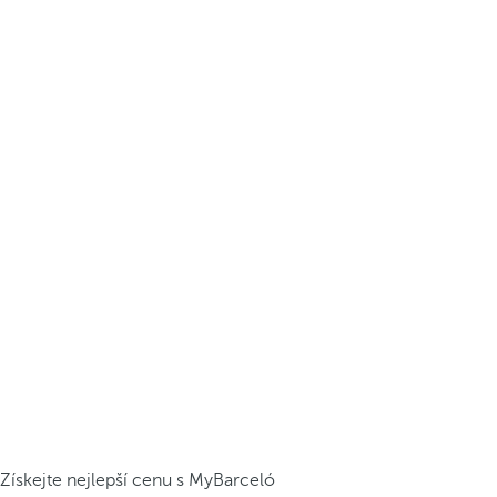
Získejte nejlepší cenu s MyBarceló