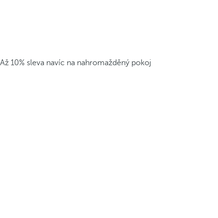
Až 10% sleva navíc na nahromažděný pokoj