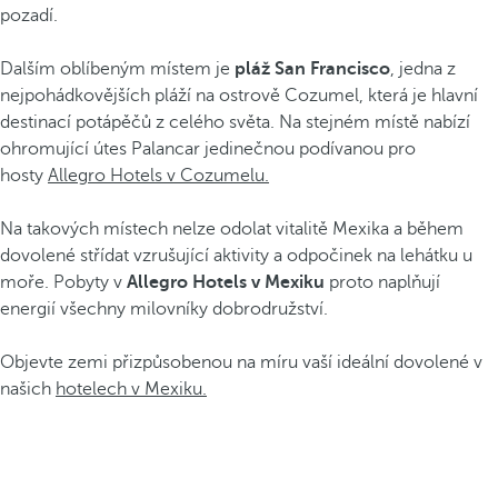
pozadí.
Dalším oblíbeným místem je
pláž San Francisco
, jedna z
nejpohádkovějších pláží na ostrově Cozumel, která je hlavní
destinací potápěčů z celého světa. Na stejném místě nabízí
ohromující útes Palancar jedinečnou podívanou pro
hosty
Allegro Hotels v Cozumelu.
Na takových místech nelze odolat vitalitě Mexika a během
dovolené střídat vzrušující aktivity a odpočinek na lehátku u
moře. Pobyty v
Allegro Hotels v Mexiku
proto naplňují
energií všechny milovníky dobrodružství.
Objevte zemi přizpůsobenou na míru vaší ideální dovolené v
našich
hotelech v Mexiku.