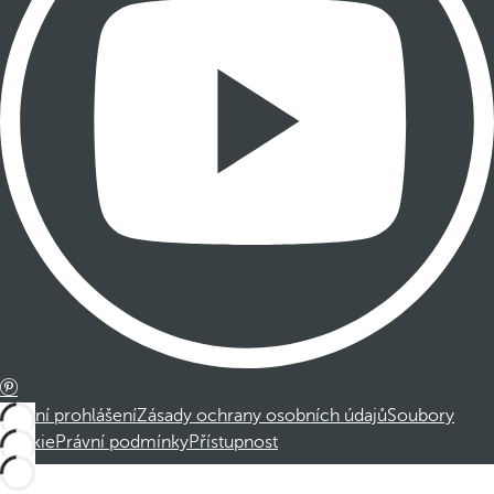
Právní prohlášení
Zásady ochrany osobních údajů
Soubory
cookie
Právní podmínky
Přístupnost