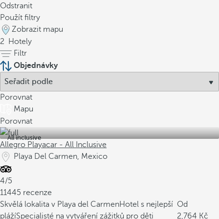
Odstranit
Použít filtry
Zobrazit mapu
2
Hotely
Filtr
Objednávky
Porovnat
Mapu
Porovnat
All inclusive
Allegro Playacar - All Inclusive
Playa Del Carmen, Mexico
4/5
11445 recenze
Skvělá lokalita v Playa del Carmen
Hotel s nejlepší
Od
pláží
Specialisté na vytváření zážitků pro děti
2,764