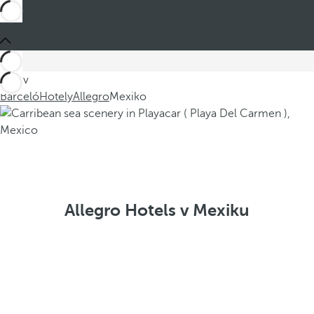
Jste v
Barceló
Hotely
Allegro
Mexiko
Allegro Hotels v Mexiku