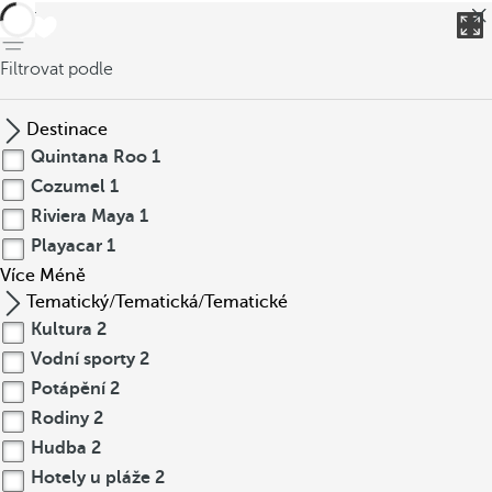
Zpět
Filtrovat podle
Destinace
Quintana Roo
1
Cozumel
1
Riviera Maya
1
Playacar
1
Více
Méně
Tematický/Tematická/Tematické
Kultura
2
Vodní sporty
2
Potápění
2
Rodiny
2
Hudba
2
Hotely u pláže
2