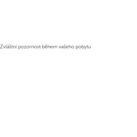
Zvláštní pozornost během vašeho pobytu