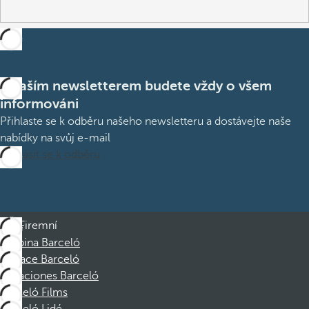
S naším newsletterem budete vždy o všem
informováni
Přihlaste se k odběru našeho newsletteru a dostávejte naše
nabídky na svůj e-mail
Přihlásit se k odběru
Firemní
Skupina Barceló
Nadace Barceló
Vacaciones Barceló
Barceló Films