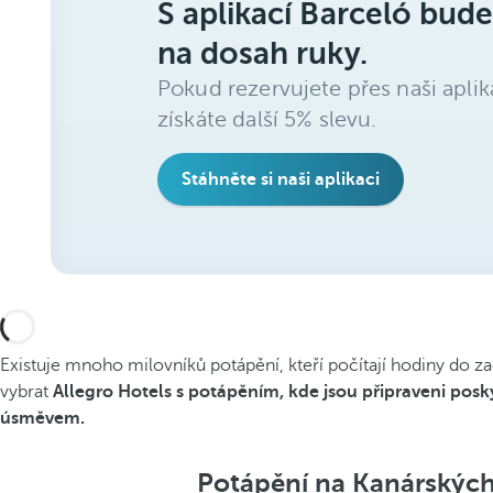
S aplikací Barceló bude
na dosah ruky.
Pokud rezervujete přes naši aplik
získáte další 5% slevu.
Stáhněte si naši aplikaci
Existuje mnoho milovníků potápění, kteří počítají hodiny do z
vybrat
Allegro Hotels s potápěním, kde jsou připraveni pos
úsměvem.
Potápění na Kanárských 