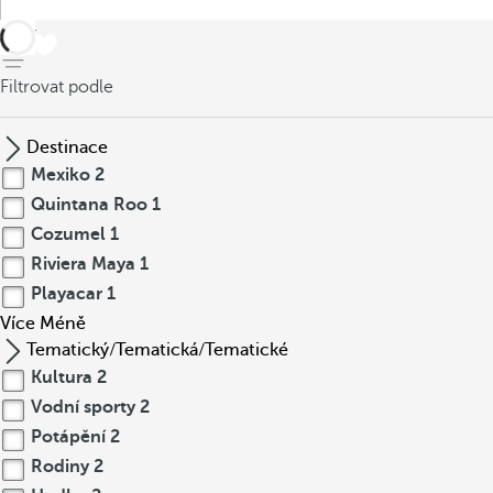
Zpět
Filtrovat podle
Destinace
Mexiko
2
Quintana Roo
1
Cozumel
1
Riviera Maya
1
Playacar
1
Více
Méně
Tematický/Tematická/Tematické
Kultura
2
Vodní sporty
2
Potápění
2
Rodiny
2