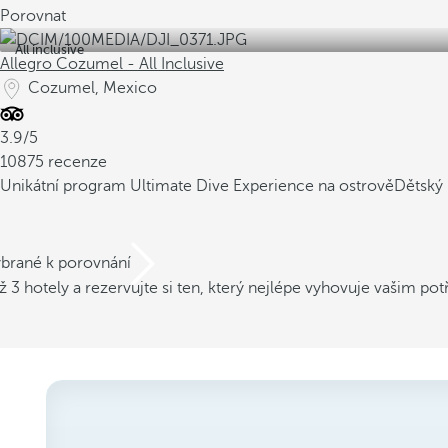
Porovnat
All inclusive
Allegro Cozumel - All Inclusive
Cozumel, Mexico
3.9/5
10875 recenze
Unikátní program Ultimate Dive Experience na ostrově
Dětský 
ybrané k porovnání
ž 3 hotely a rezervujte si ten, který nejlépe vyhovuje vašim po