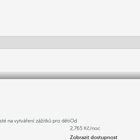
sté na vytváření zážitků pro děti
Od
2,765
/noc
Zobrazit dostupnost