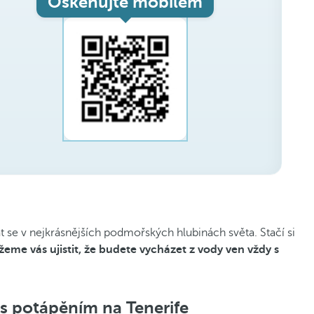
Oskenujte mobilem
 se v nejkrásnějších podmořských hlubinách světa. Stačí si
me vás ujistit, že budete vycházet z vody ven vždy s
 s potápěním na Tenerife