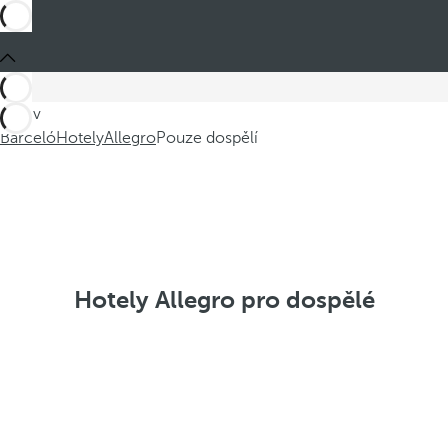
Jste v
Barceló
Hotely
Allegro
Pouze dospělí
Hotely Allegro pro dospělé