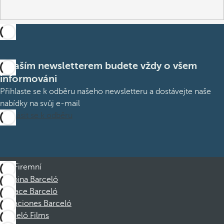
S naším newsletterem budete vždy o všem
informováni
Přihlaste se k odběru našeho newsletteru a dostávejte naše
nabídky na svůj e-mail
Přihlásit se k odběru
Firemní
Skupina Barceló
Nadace Barceló
Vacaciones Barceló
Barceló Films