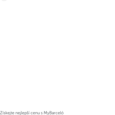
Získejte nejlepší cenu s MyBarceló