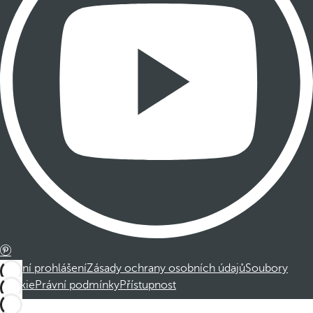
Právní prohlášení
Zásady ochrany osobních údajů
Soubory
cookie
Právní podmínky
Přístupnost