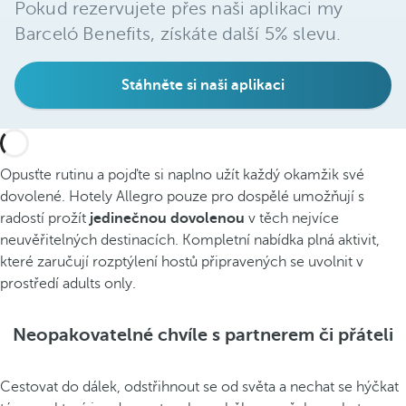
Pokud rezervujete přes naši aplikaci my
Barceló Benefits, získáte další 5% slevu.
Stáhněte si naši aplikaci
Opusťte rutinu a pojďte si naplno užít každý okamžik své
dovolené. Hotely Allegro pouze pro dospělé umožňují s
radostí prožít
jedinečnou dovolenou
v těch nejvíce
neuvěřitelných destinacích. Kompletní nabídka plná aktivit,
které zaručují rozptýlení hostů připravených se uvolnit v
prostředí adults only.
Neopakovatelné chvíle s partnerem či přáteli
Cestovat do dálek, odstřihnout se od světa a nechat se hýčkat