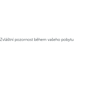
Zvláštní pozornost během vašeho pobytu