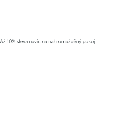
Až 10% sleva navíc na nahromažděný pokoj