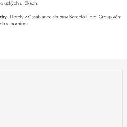
ho úzkých uličkách.
tky.
Hotely v Casablance skupiny Barceló Hotel Group
vám
ších vzpomínek.