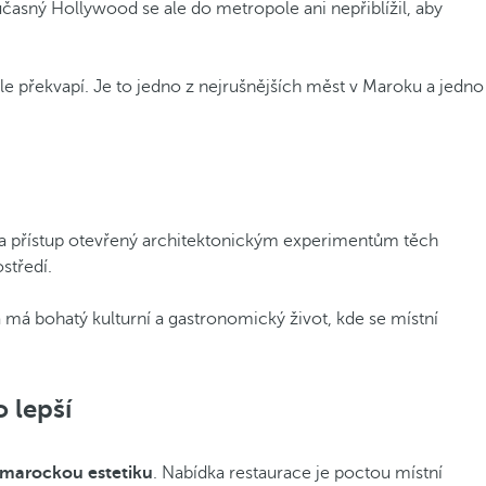
učasný Hollywood se ale do metropole ani nepřiblížil, aby
 překvapí. Je to jedno z nejrušnějších měst v Maroku a jedno
ii a přístup otevřený architektonickým experimentům těch
středí.
a má bohatý kulturní a gastronomický život, kde se místní
 lepší
marockou estetiku
. Nabídka restaurace je poctou místní