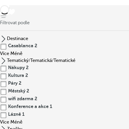
Zpět
Filtrovat podle
Destinace
Casablanca
2
Více
Méně
Tematický/Tematická/Tematické
Nákupy
2
Kultura
2
Páry
2
Městský
2
wifi zdarma
2
Konference a akce
1
Lázně
1
Více
Méně