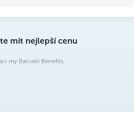
te mít nejlepší cenu
aci my Barceló Benefits,