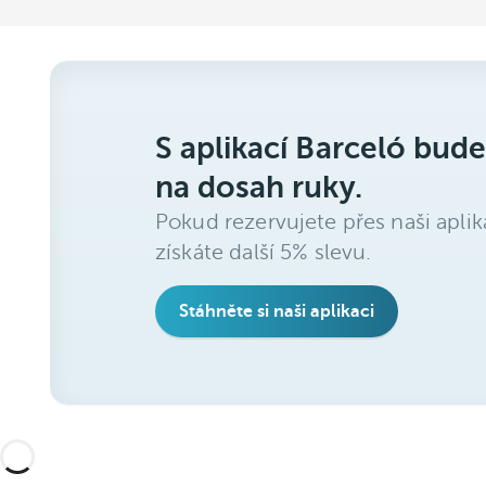
S aplikací Barceló bude
na dosah ruky.
Pokud rezervujete přes naši aplik
získáte další 5% slevu.
Stáhněte si naši aplikaci