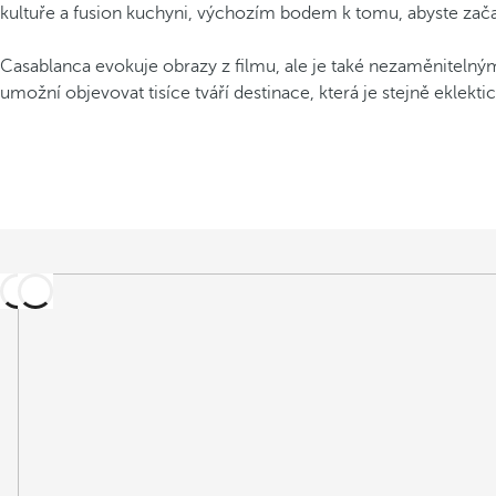
kultuře a fusion kuchyni, výchozím bodem k tomu, abyste začali 
Casablanca evokuje obrazy z filmu, ale je také nezaměniteln
umožní objevovat tisíce tváří destinace, která je stejně eklekt