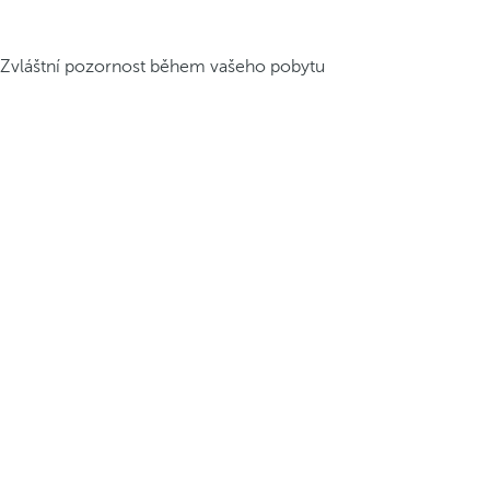
Zvláštní pozornost během vašeho pobytu