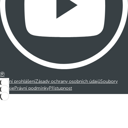
Právní prohlášení
Zásady ochrany osobních údajů
Soubory
cookie
Právní podmínky
Přístupnost