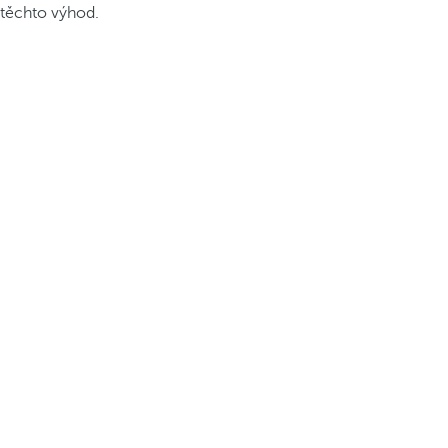
těchto výhod.