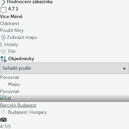
Hodnocení zákazníka
4.7
1
Více
Méně
Odstranit
Použít filtry
Zobrazit mapu
1
Hotely
Filtr
Objednávky
Porovnat
Mapu
Porovnat
Barceló Budapest
Budapest, Hungary
4.7/5