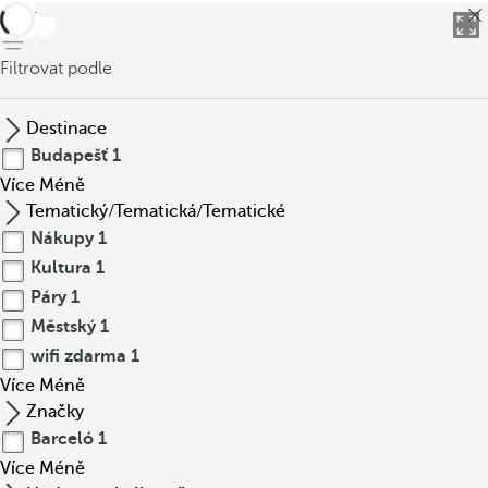
Zpět
Filtrovat podle
Destinace
Budapešť
1
Více
Méně
Tematický/Tematická/Tematické
Nákupy
1
Kultura
1
Páry
1
Městský
1
wifi zdarma
1
Více
Méně
Značky
Barceló
1
Více
Méně