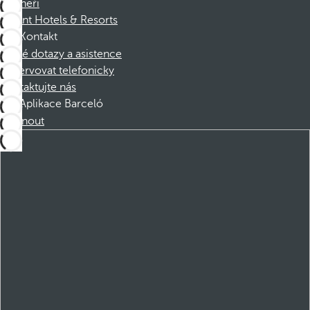
Partneři
Dorint Hotels & Resorts
Kontakt
Časté dotazy a asistence
Rezervovat telefonicky
Kontaktujte nás
Aplikace Barceló
Stáhnout