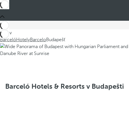
Jste v
Barceló
Hotely
Barcelo
Budapešť
Barceló Hotels & Resorts v Budapešti