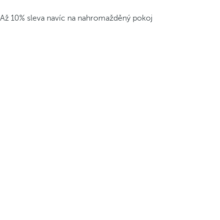
Až 10% sleva navíc na nahromažděný pokoj