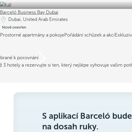
Barceló Business Bay Dubai
Dubai, United Arab Emirates
Nově otevřen
Prostorné apartmány a pokoje
Pořádání schůzek a akcí
Exkluziv
ybrané k porovnání
ž 3 hotely a rezervujte si ten, který nejlépe vyhovuje vašim po
S aplikací Barceló bude
na dosah ruky.