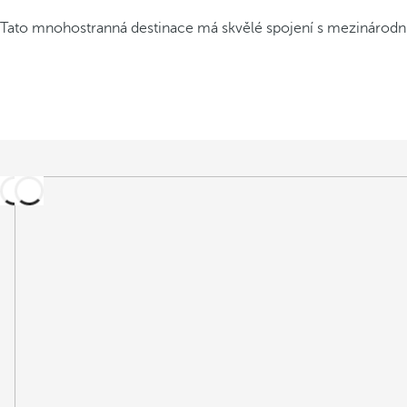
Tato mnohostranná destinace má skvělé spojení s mezinárodní