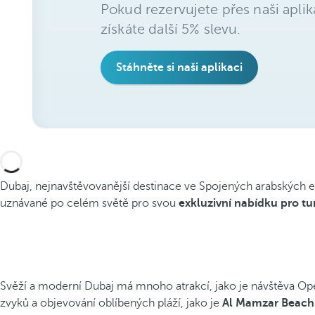
Pokud rezervujete přes naši aplik
získáte další 5% slevu.
Stáhněte si naši aplikaci
Dubaj, nejnavštěvovanější destinace ve Spojených arabských em
uznávané po celém světě pro svou
exkluzivní nabídku pro tur
Svěží a moderní Dubaj má mnoho atrakcí, jako je návštěva Ope
zvyků a objevování oblíbených pláží, jako je
Al Mamzar Beach