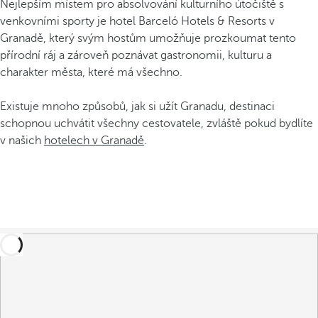
Nejlepším místem pro absolvování kulturního útočiště s
venkovními sporty je hotel Barceló Hotels & Resorts v
Granadě, který svým hostům umožňuje prozkoumat tento
přírodní ráj a zároveň poznávat gastronomii, kulturu a
charakter města, které má všechno.
Existuje mnoho způsobů, jak si užít Granadu, destinaci
schopnou uchvátit všechny cestovatele, zvláště pokud bydlíte
v našich
hotelech v Granadě
.