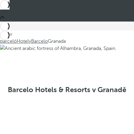
Jste v
Barceló
Hotely
Barcelo
Granada
Barcelo Hotels & Resorts v Granadě