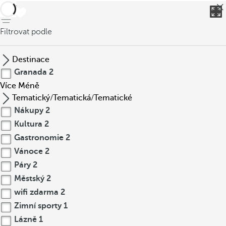
Zpět
Filtrovat podle
Destinace
Granada
2
Více
Méně
Tematický/Tematická/Tematické
Nákupy
2
Kultura
2
Gastronomie
2
Vánoce
2
Páry
2
Městský
2
wifi zdarma
2
Zimní sporty
1
Lázně
1