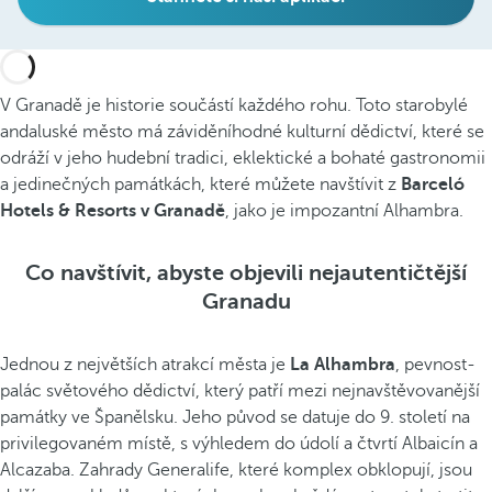
V Granadě je historie součástí každého rohu. Toto starobylé
andaluské město má záviděníhodné kulturní dědictví, které se
odráží v jeho hudební tradici, eklektické a bohaté gastronomii
a jedinečných památkách, které můžete navštívit z
Barceló
Hotels & Resorts v Granadě
, jako je impozantní Alhambra.
Co navštívit, abyste objevili nejautentičtější
Granadu
Jednou z největších atrakcí města je
La Alhambra
, pevnost-
palác světového dědictví, který patří mezi nejnavštěvovanější
památky ve Španělsku. Jeho původ se datuje do 9. století na
privilegovaném místě, s výhledem do údolí a čtvrtí Albaicín a
Alcazaba. Zahrady Generalife, které komplex obklopují, jsou