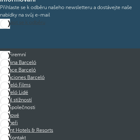
Přihlaste se k odběru našeho newsletteru a dostávejte naše
nabídky na svůj e-mail
Přihlásit se k odběru
Firemní
Skupina Barceló
Nadace Barceló
Vacaciones Barceló
Barceló Films
Barceló Lidé
Kanál stížností
Společnosti
Členové
Partneři
Dorint Hotels & Resorts
Kontakt