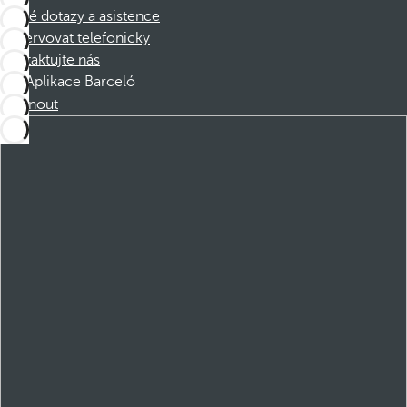
Časté dotazy a asistence
Rezervovat telefonicky
Kontaktujte nás
Aplikace Barceló
Stáhnout