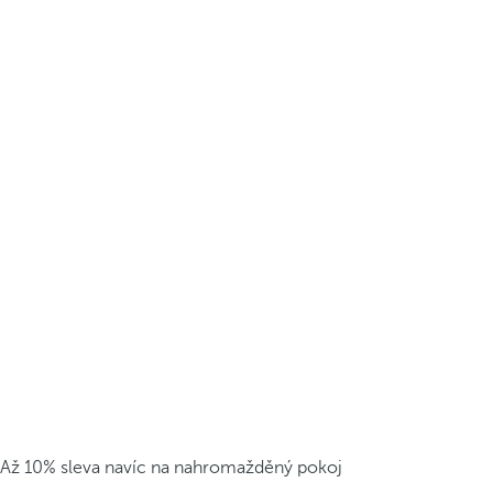
Až 10% sleva navíc na nahromažděný pokoj