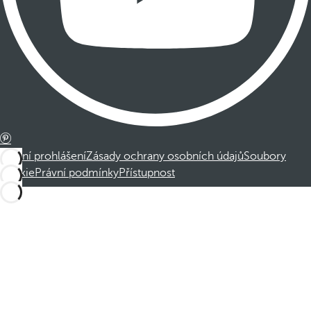
Právní prohlášení
Zásady ochrany osobních údajů
Soubory
cookie
Právní podmínky
Přístupnost