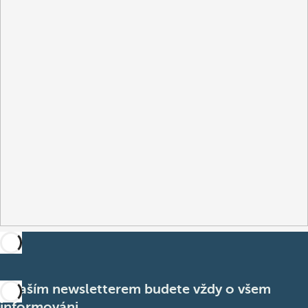
S naším newsletterem budete vždy o všem
informováni