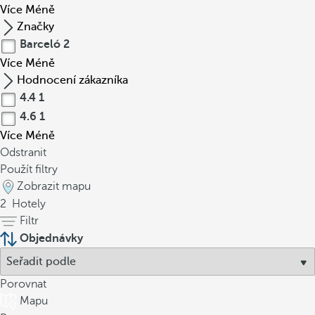
Více
Méně
Značky
Barceló
2
Více
Méně
Hodnocení zákazníka
4.4
1
4.6
1
Více
Méně
Odstranit
Použít filtry
Zobrazit mapu
2
Hotely
Filtr
Objednávky
Porovnat
Mapu