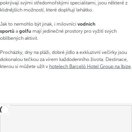
pokrývají svými středomořskými specialitami, jsou některé z
klidnějších možností, které doplňují lehátko.
Jak to nemohlo být jinak, i milovníci
vodních
sportů
a
golfu
mají jedinečné prostory pro vyžití svých
oblíbených aktivit.
Procházky, dny na pláži, dobré jídlo a exkluzivní večírky jsou
dokonalou tečkou za vírem každodenního života. Destinace,
kterou si můžete užít v
hotelech Barceló Hotel Group na Ibize
.