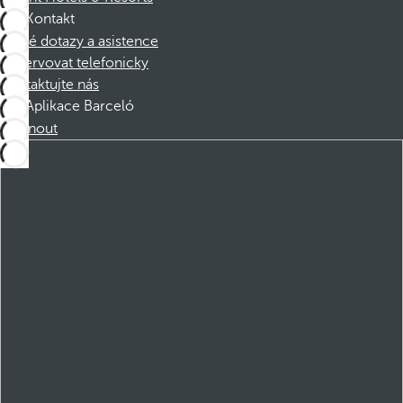
Kontakt
Časté dotazy a asistence
Rezervovat telefonicky
Kontaktujte nás
Aplikace Barceló
Stáhnout