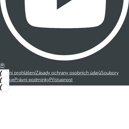
Právní prohlášení
Zásady ochrany osobních údajů
Soubory
cookie
Právní podmínky
Přístupnost