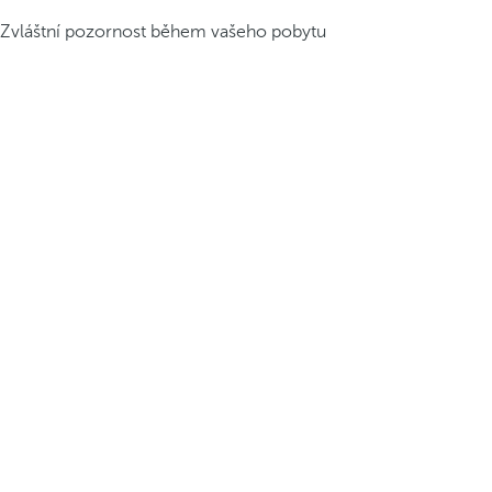
Zvláštní pozornost během vašeho pobytu