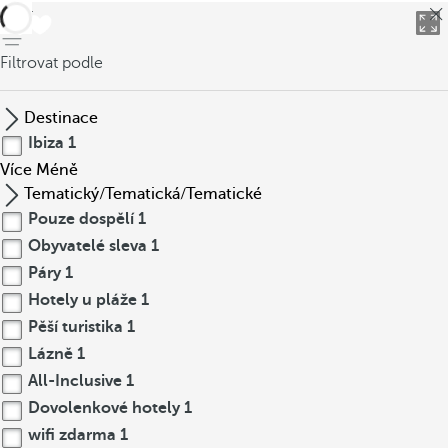
Zpět
Filtrovat podle
Destinace
Ibiza
1
Více
Méně
Tematický/Tematická/Tematické
Pouze dospělí
1
Obyvatelé sleva
1
Páry
1
Hotely u pláže
1
Pěší turistika
1
Lázně
1
All-Inclusive
1
Dovolenkové hotely
1
wifi zdarma
1