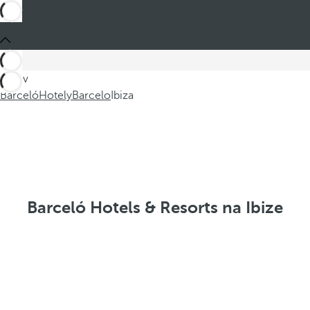
Jste v
Barceló
Hotely
Barcelo
Ibiza
Barceló Hotels & Resorts na Ibize