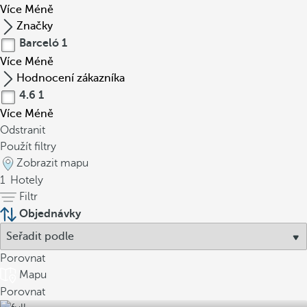
Více
Méně
Značky
Barceló
1
Více
Méně
Hodnocení zákazníka
4.6
1
Více
Méně
Odstranit
Použít filtry
Zobrazit mapu
1
Hotely
Filtr
Objednávky
Porovnat
Mapu
Porovnat