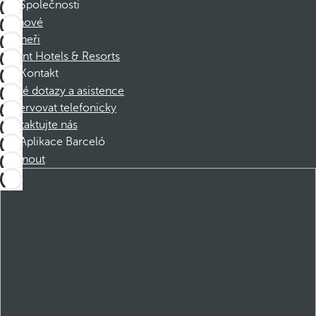
Společnosti
Členové
Partneři
Dorint Hotels & Resorts
Kontakt
Časté dotazy a asistence
Rezervovat telefonicky
Kontaktujte nás
Aplikace Barceló
Stáhnout