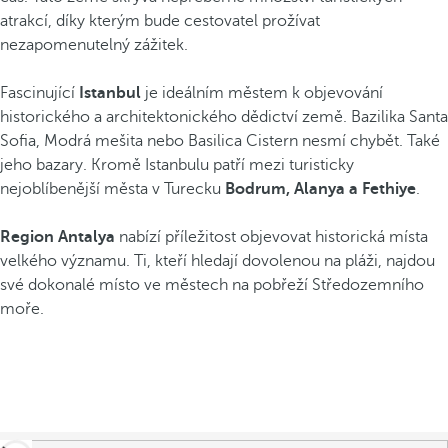
atrakcí, díky kterým bude cestovatel prožívat
nezapomenutelný zážitek.
Fascinující
Istanbul
je ideálním městem k objevování
historického a architektonického dědictví země. Bazilika Santa
Sofia, Modrá mešita nebo Basilica Cistern nesmí chybět. Také
jeho bazary. Kromě Istanbulu patří mezi turisticky
nejoblíbenější města v Turecku
Bodrum, Alanya a Fethiye
.
Region Antalya
nabízí příležitost objevovat historická místa
velkého významu. Ti, kteří hledají dovolenou na pláži, najdou
své dokonalé místo ve městech na pobřeží Středozemního
moře.