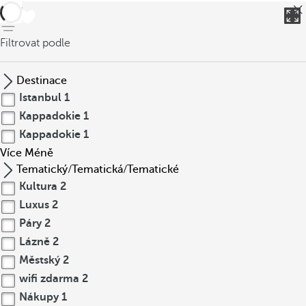
Zpět
Filtrovat podle
Destinace
Istanbul
1
Kappadokie
1
Kappadokie
1
Více
Méně
Tematický/Tematická/Tematické
Kultura
2
Luxus
2
Páry
2
Lázně
2
Městský
2
wifi zdarma
2
Nákupy
1