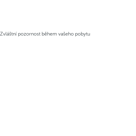
Zvláštní pozornost během vašeho pobytu