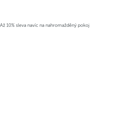
Až 10% sleva navíc na nahromažděný pokoj