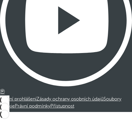
Právní prohlášení
Zásady ochrany osobních údajů
Soubory
cookie
Právní podmínky
Přístupnost