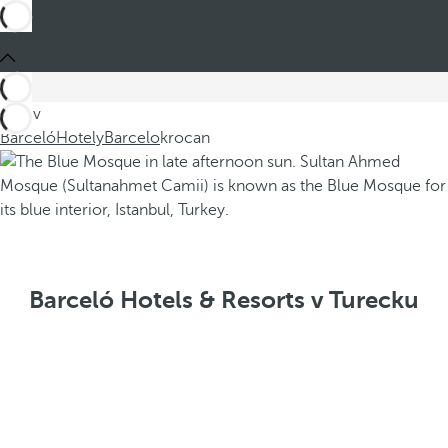
Jste v
Barceló
Hotely
Barcelo
krocan
Barceló Hotels & Resorts v Turecku