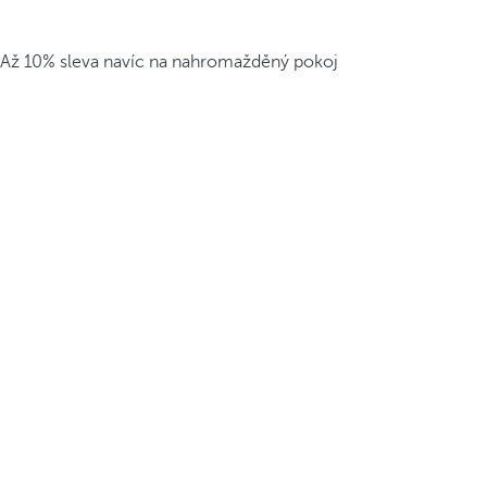
Až 10% sleva navíc na nahromažděný pokoj