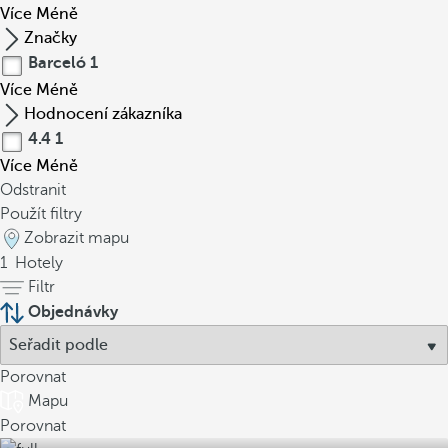
Více
Méně
Značky
Barceló
1
Více
Méně
Hodnocení zákazníka
4.4
1
Více
Méně
Odstranit
Použít filtry
Zobrazit mapu
1
Hotely
Filtr
Objednávky
Porovnat
Mapu
Porovnat