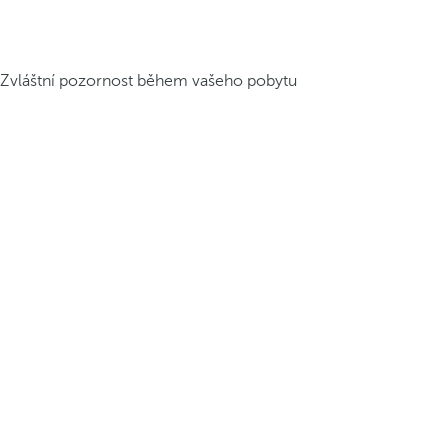
Zvláštní pozornost během vašeho pobytu