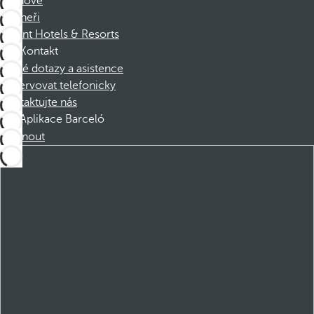
Členové
Partneři
Dorint Hotels & Resorts
Kontakt
Časté dotazy a asistence
Rezervovat telefonicky
Kontaktujte nás
Aplikace Barceló
Stáhnout