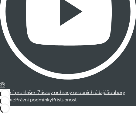
Právní prohlášení
Zásady ochrany osobních údajů
Soubory
cookie
Právní podmínky
Přístupnost