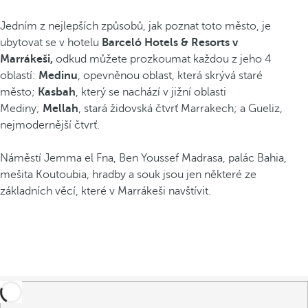
Jedním z nejlepších způsobů, jak poznat toto město, je
ubytovat se v hotelu
Barceló Hotels & Resorts v
Marrákeši,
odkud můžete prozkoumat každou z jeho 4
oblastí:
Medinu
, opevněnou oblast, která skrývá staré
město;
Kasbah
, který se nachází v jižní oblasti
Mediny;
Mellah
, stará židovská čtvrť Marrakech; a Gueliz,
nejmodernější čtvrť.
Náměstí Jemma el Fna, Ben Youssef Madrasa, palác Bahia,
mešita Koutoubia, hradby a souk jsou jen některé ze
základních věcí, které v Marrákeši navštívit.