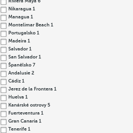
Riviera Maya
6
Nikaragua
1
Managua
1
Montelimar Beach
1
Portugalsko
1
Madeira
1
Salvador
1
San Salvador
1
Španělsko
7
Andalusie
2
Cádiz
1
Jerez de la Frontera
1
Huelva
1
Kanárské ostrovy
5
Fuerteventura
1
Gran Canaria
1
Tenerife
1