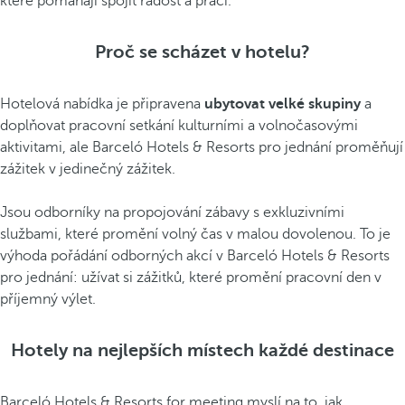
které pomáhají spojit radost a práci.
Proč se scházet v hotelu?
Hotelová nabídka je připravena
ubytovat velké skupiny
a
doplňovat pracovní setkání kulturními a volnočasovými
aktivitami, ale Barceló Hotels & Resorts pro jednání proměňují
zážitek v jedinečný zážitek.
Jsou odborníky na propojování zábavy s exkluzivními
službami, které promění volný čas v malou dovolenou. To je
výhoda pořádání odborných akcí v Barceló Hotels & Resorts
pro jednání: užívat si zážitků, které promění pracovní den v
příjemný výlet.
Hotely na nejlepších místech každé destinace
Barceló Hotels & Resorts for meeting myslí na to, jak