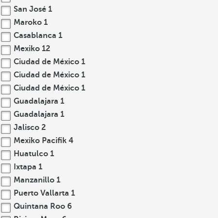
San José
1
Maroko
1
Casablanca
1
Mexiko
12
Ciudad de México
1
Ciudad de México
1
Ciudad de México
1
Guadalajara
1
Guadalajara
1
Jalisco
2
Mexiko Pacifik
4
Huatulco
1
Ixtapa
1
Manzanillo
1
Puerto Vallarta
1
Quintana Roo
6