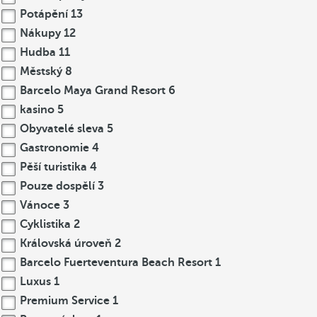
Potápění
13
Nákupy
12
Hudba
11
Městský
8
Barcelo Maya Grand Resort
6
kasino
5
Obyvatelé sleva
5
Gastronomie
4
Pěší turistika
4
Pouze dospělí
3
Vánoce
3
Cyklistika
2
Královská úroveň
2
Barcelo Fuerteventura Beach Resort
1
Luxus
1
Premium Service
1