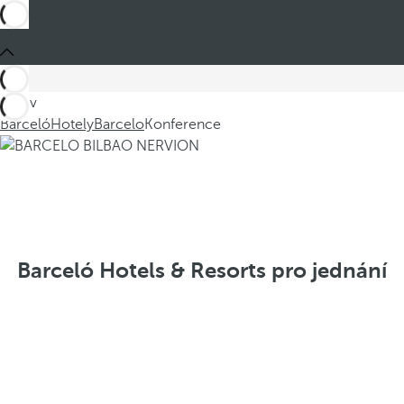
Jste v
Barceló
Hotely
Barcelo
Konference
Barceló Hotels & Resorts pro jednání