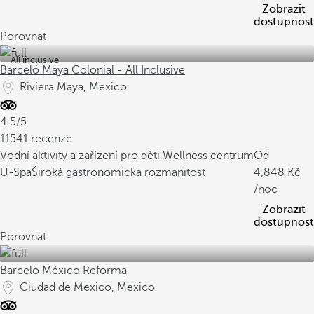
Zobrazit
dostupnost
Porovnat
All inclusive
Barceló Maya Colonial - All Inclusive
Riviera Maya, Mexico
4.5/5
11541 recenze
Vodní aktivity a zařízení pro děti
Wellness centrum
Od
U-Spa
Široká gastronomická rozmanitost
4,848
/noc
Zobrazit
dostupnost
Porovnat
Barceló México Reforma
Ciudad de Mexico, Mexico