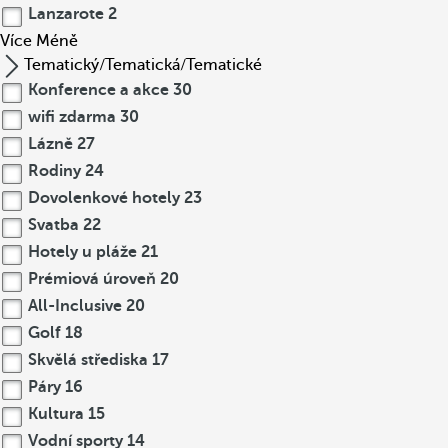
Lanzarote
2
Více
Méně
Tematický/Tematická/Tematické
Konference a akce
30
wifi zdarma
30
Lázně
27
Rodiny
24
Dovolenkové hotely
23
Svatba
22
Hotely u pláže
21
Prémiová úroveň
20
All-Inclusive
20
Golf
18
Skvělá střediska
17
Páry
16
Kultura
15
Vodní sporty
14