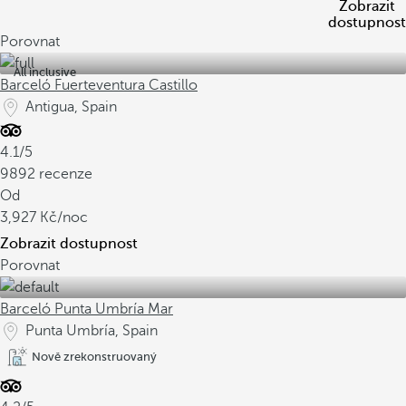
Zobrazit
dostupnost
Porovnat
All inclusive
Barceló Fuerteventura Castillo
Antigua, Spain
4.1/5
9892 recenze
Od
3,927
/noc
Zobrazit dostupnost
Porovnat
Barceló Punta Umbría Mar
Punta Umbría, Spain
Nově zrekonstruovaný