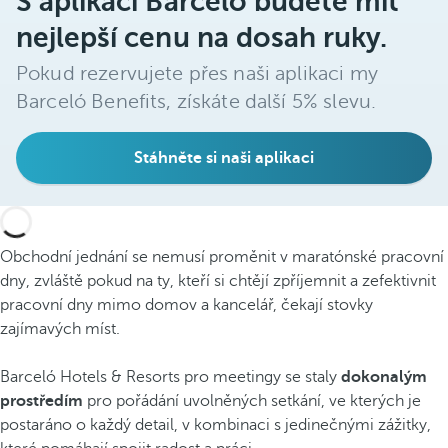
S aplikací Barceló budete mít
nejlepší cenu na dosah ruky.
Pokud rezervujete přes naši aplikaci my
Barceló Benefits, získáte další 5% slevu.
Stáhněte si naši aplikaci
Obchodní jednání se nemusí proměnit v maratónské pracovní
dny, zvláště pokud na ty, kteří si chtějí zpříjemnit a zefektivnit
pracovní dny mimo domov a kancelář, čekají stovky
zajímavých míst.
Barceló Hotels & Resorts pro meetingy se staly
dokonalým
prostředím
pro pořádání uvolněných setkání, ve kterých je
postaráno o každý detail, v kombinaci s jedinečnými zážitky,