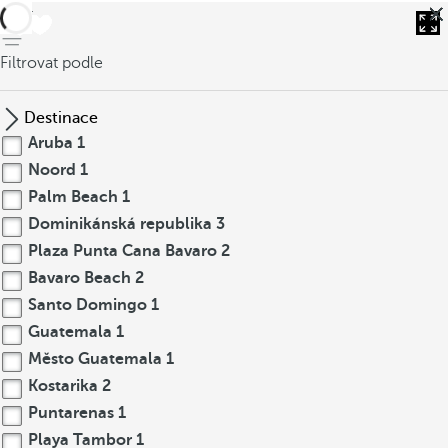
Zpět
Filtrovat podle
Destinace
Aruba
1
Noord
1
Palm Beach
1
Dominikánská republika
3
Plaza Punta Cana Bavaro
2
Bavaro Beach
2
Santo Domingo
1
Guatemala
1
Město Guatemala
1
Kostarika
2
Puntarenas
1
Playa Tambor
1