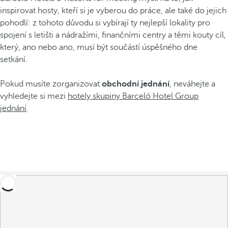
inspirovat hosty, kteří si je vyberou do práce, ale také do jejich
pohodlí: z tohoto důvodu si vybírají ty nejlepší lokality pro
spojení s letišti a nádražími, finančními centry a těmi kouty cíl,
který, ano nebo ano, musí být součástí úspěšného dne
setkání.
Pokud musíte zorganizovat
obchodní jednání
, neváhejte a
vyhledejte si mezi
hotely skupiny Barceló Hotel Group
jednání
.