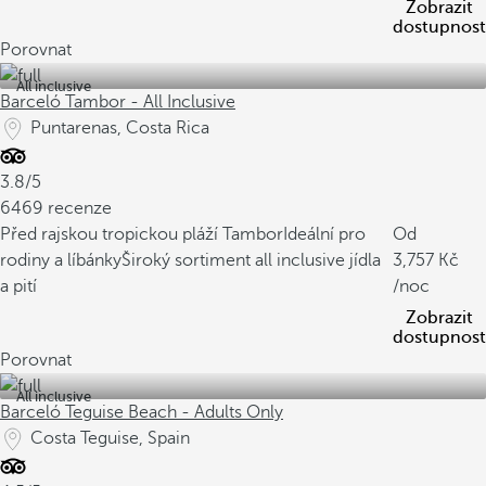
Zobrazit
dostupnost
Porovnat
All inclusive
Barceló Tambor - All Inclusive
Puntarenas, Costa Rica
3.8/5
6469 recenze
Před rajskou tropickou pláží Tambor
Ideální pro
Od
rodiny a líbánky
Široký sortiment all inclusive jídla
3,757
a pití
/noc
Zobrazit
dostupnost
Porovnat
All inclusive
Barceló Teguise Beach - Adults Only
Costa Teguise, Spain