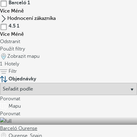
Barceló
1
Více
Méně
Hodnocení zákazníka
4.5
1
Více
Méně
Odstranit
Použít filtry
Zobrazit mapu
1
Hotely
Filtr
Objednávky
Porovnat
Mapu
Porovnat
Barceló Ourense
Ourense, Spain