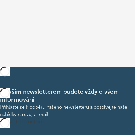
S naším newsletterem budete vždy o všem
informováni
Přihlaste se k odběru našeho newsletteru a dostávejte naše
nabídky na svůj e-mail
Přihlásit se k odběru