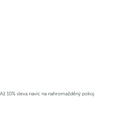
Až 10% sleva navíc na nahromažděný pokoj