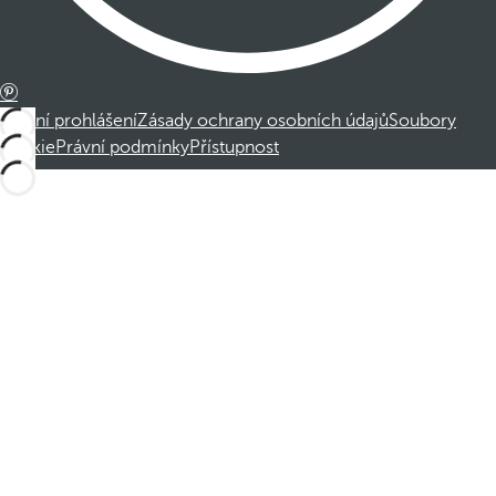
Právní prohlášení
Zásady ochrany osobních údajů
Soubory
cookie
Právní podmínky
Přístupnost