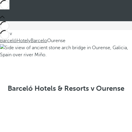
Jste v
Barceló
Hotely
Barcelo
Ourense
Barceló Hotels & Resorts v Ourense