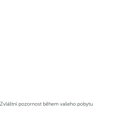
Zvláštní pozornost během vašeho pobytu