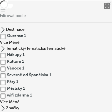
Zpět
Filtrovat podle
Destinace
Ourense
1
Více
Méně
Tematický/Tematická/Tematické
Nákupy
1
Kultura
1
Vánoce
1
Severně od Španělska
1
Páry
1
Městský
1
wifi zdarma
1
Více
Méně
Značky