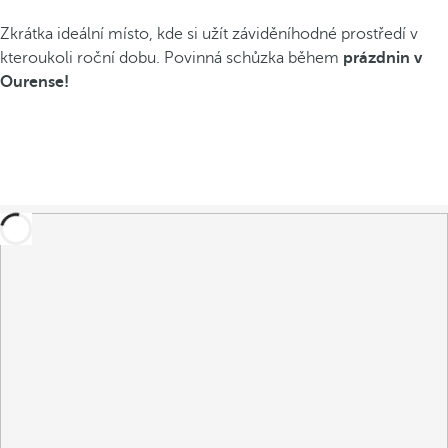
Zkrátka ideální místo, kde si užít záviděníhodné prostředí v
kteroukoli roční dobu. Povinná schůzka během
prázdnin v
Ourense!