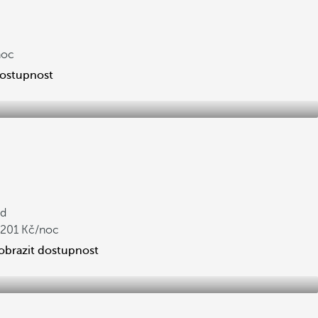
noc
dostupnost
d
,201
/noc
obrazit dostupnost