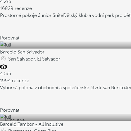
4.2/5
16829 recenze
Prostorné pokoje Junior Suite
Dětský klub a vodní park pro dět
Porovnat
Barceló San Salvador
San Salvador, El Salvador
4.5/5
1994 recenze
Výborná poloha v obchodní a společenské čtvrti San Benito
Je
Porovnat
All inclusive
Barceló Tambor - All Inclusive