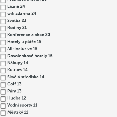
Lázně
24
wifi zdarma
24
Svatba
23
Rodiny
21
Konference a akce
20
Hotely u pláže
15
All-Inclusive
15
Dovolenkové hotely
15
Nákupy
14
Kultura
14
Skvělá střediska
14
Golf
13
Páry
13
Hudba
12
Vodní sporty
11
Městský
11