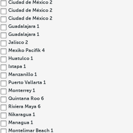
Ciudad de México
2
Ciudad de México
2
Ciudad de México
2
Guadalajara
1
Guadalajara
1
Jalisco
2
Mexiko Pacifik
4
Huatulco
1
Ixtapa
1
Manzanillo
1
Puerto Vallarta
1
Monterrey
1
Quintana Roo
6
Riviera Maya
6
Nikaragua
1
Managua
1
Montelimar Beach
1