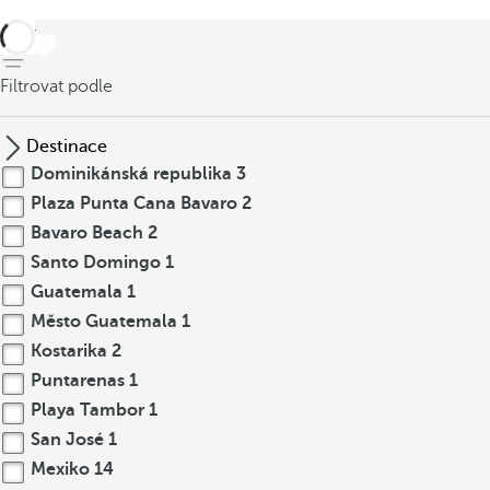
Zpět
Filtrovat podle
Destinace
Dominikánská republika
3
Plaza Punta Cana Bavaro
2
Bavaro Beach
2
Santo Domingo
1
Guatemala
1
Město Guatemala
1
Kostarika
2
Puntarenas
1
Playa Tambor
1
San José
1
Mexiko
14