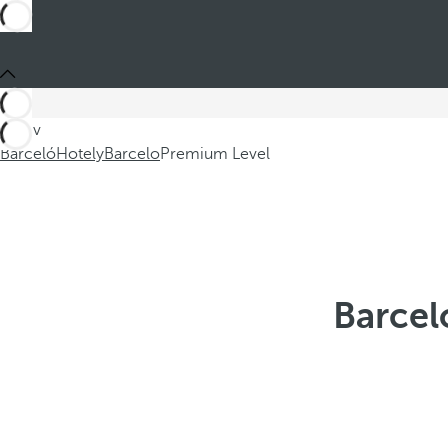
Jste v
Barceló
Hotely
Barcelo
Premium Level
Barcel