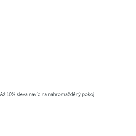
Až 10% sleva navíc na nahromažděný pokoj