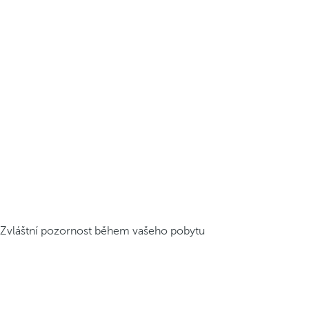
Zvláštní pozornost během vašeho pobytu