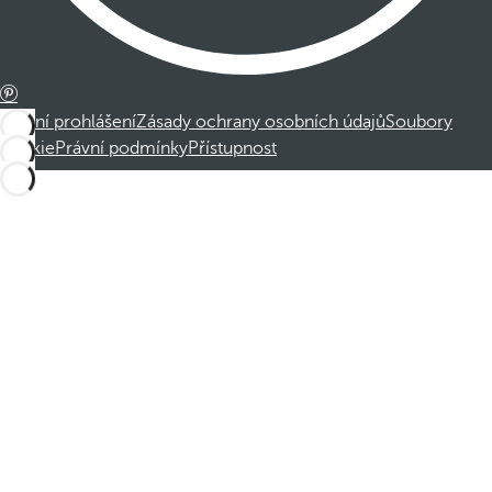
Právní prohlášení
Zásady ochrany osobních údajů
Soubory
cookie
Právní podmínky
Přístupnost