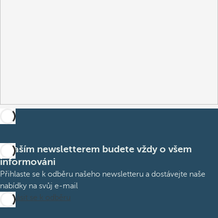
S naším newsletterem budete vždy o všem
informováni
Přihlaste se k odběru našeho newsletteru a dostávejte naše
nabídky na svůj e-mail
Přihlásit se k odběru