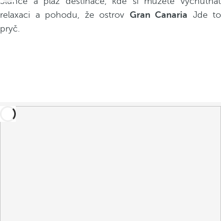
Slunce a pláž destinace, kde si můžete vychutnat
relaxaci a pohodu, že ostrov
Gran Canaria
Jde to
pryč.