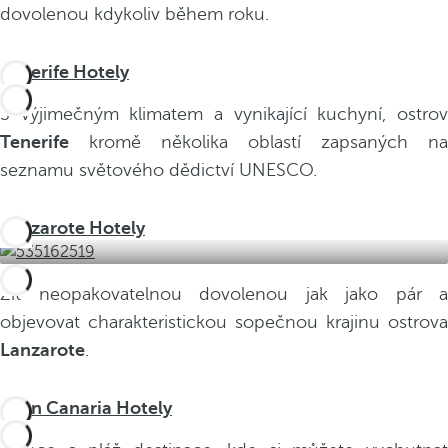
dovolenou kdykoliv během roku.
Tenerife Hotely
S výjimečným klimatem a vynikající kuchyní, ostrov
Tenerife
kromě několika oblastí zapsaných na
seznamu světového dědictví UNESCO.
Lanzarote Hotely
Žít neopakovatelnou dovolenou jak jako pár a
objevovat charakteristickou sopečnou krajinu ostrova
Lanzarote
.
Gran Canaria Hotely