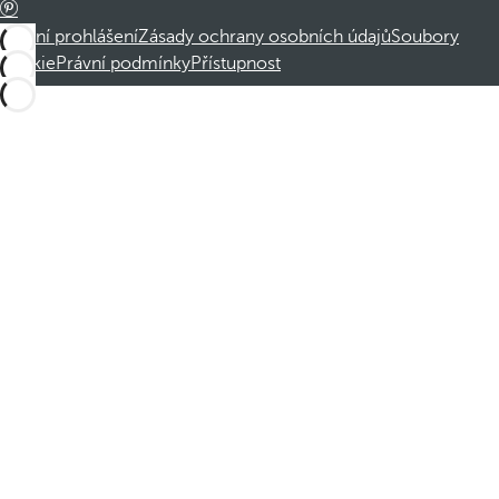
Právní prohlášení
Zásady ochrany osobních údajů
Soubory
cookie
Právní podmínky
Přístupnost