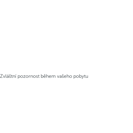
Zvláštní pozornost během vašeho pobytu