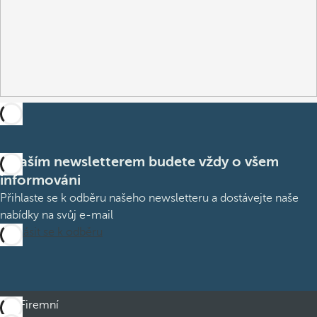
S naším newsletterem budete vždy o všem
informováni
Přihlaste se k odběru našeho newsletteru a dostávejte naše
nabídky na svůj e-mail
Přihlásit se k odběru
Firemní