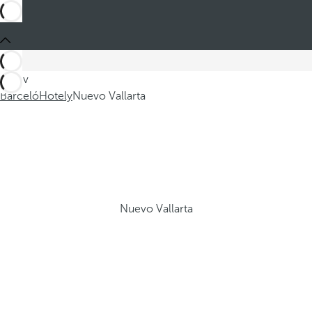
Jste v
Barceló
Hotely
Nuevo Vallarta
Nuevo Vallarta