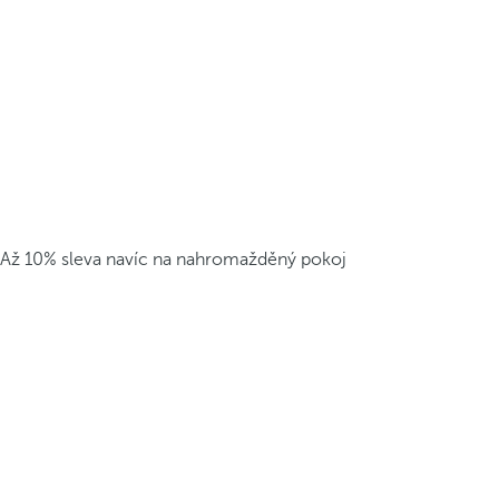
Až 10% sleva navíc na nahromažděný pokoj