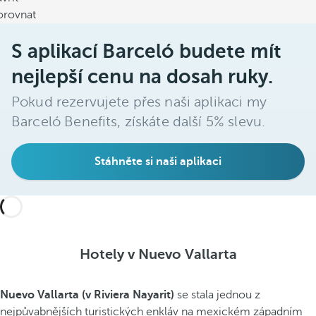
orovnat
S aplikací Barceló budete mít
nejlepší cenu na dosah ruky.
Pokud rezervujete přes naši aplikaci my
Barceló Benefits, získáte další 5% slevu.
Stáhněte si naši aplikaci
Hotely v Nuevo Vallarta
Nuevo Vallarta (v Riviera Nayarit)
se stala jednou z
nejpůvabnějších turistických enkláv na mexickém západním