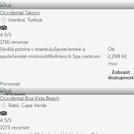
Occidental Taksim
Istanbul, Turkiye
4.5/5
1716 recenze
Skvělá poloha v Istanbulu
Společenské a
Od
společenské místnosti
Wellness & Spa centrum
2,298
/noc
Zobrazit
dostupnost
Porovnat
All inclusive
Occidental Boa Vista Beach
Rabil, Cape Verde
4.5/5
1073 recenze