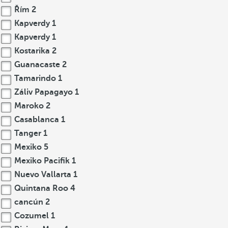
Řím
2
Kapverdy
1
Kapverdy
1
Kostarika
2
Guanacaste
2
Tamarindo
1
Záliv Papagayo
1
Maroko
2
Casablanca
1
Tanger
1
Mexiko
5
Mexiko Pacifik
1
Nuevo Vallarta
1
Quintana Roo
4
cancún
2
Cozumel
1