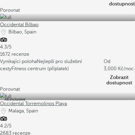
dostupnost
Porovnat
Occidental Bilbao
Bilbao, Spain
4.3/5
1672 recenze
Vynikající poloha
Nejlepší pro služební
Od
cesty
Fitness centrum (příplatek)
3,000
/noc
Zobrazit
dostupnost
Porovnat
All inclusive
Occidental Torremolinos Playa
Malaga, Spain
4.2/5
2683 recenze