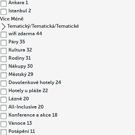
Ankara
1
Istanbul
2
Více
Méně
Tematický/Tematická/Tematické
wifi zdarma
44
Páry
35
Kultura
32
Rodiny
31
Nákupy
30
Městský
29
Dovolenkové hotely
24
Hotely u pláže
22
Lázně
20
All-Inclusive
20
Konference a akce
18
Vánoce
13
Potápění
11