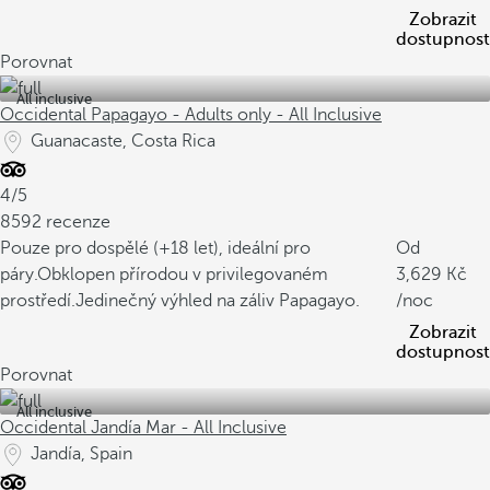
Zobrazit
dostupnost
Porovnat
All inclusive
Occidental Papagayo - Adults only - All Inclusive
Guanacaste, Costa Rica
4/5
8592 recenze
Pouze pro dospělé (+18 let), ideální pro
Od
páry.
Obklopen přírodou v privilegovaném
3,629
prostředí.
Jedinečný výhled na záliv Papagayo.
/noc
Zobrazit
dostupnost
Porovnat
All inclusive
Occidental Jandía Mar - All Inclusive
Jandía, Spain