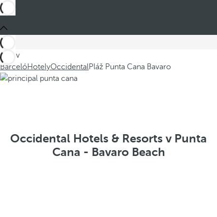
Jste v
Barceló
Hotely
Occidental
Pláž Punta Cana Bavaro
Occidental Hotels & Resorts v Punta
Cana - Bavaro Beach