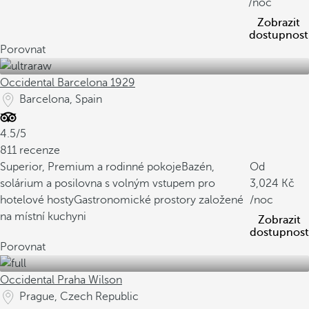
/noc
Zobrazit
dostupnost
Porovnat
Occidental Barcelona 1929
Barcelona, Spain
4.5/5
811 recenze
Superior, Premium a rodinné pokoje
Bazén,
Od
solárium a posilovna s volným vstupem pro
3,024
hotelové hosty
Gastronomické prostory založené
/noc
na místní kuchyni
Zobrazit
dostupnost
Porovnat
Occidental Praha Wilson
Prague, Czech Republic