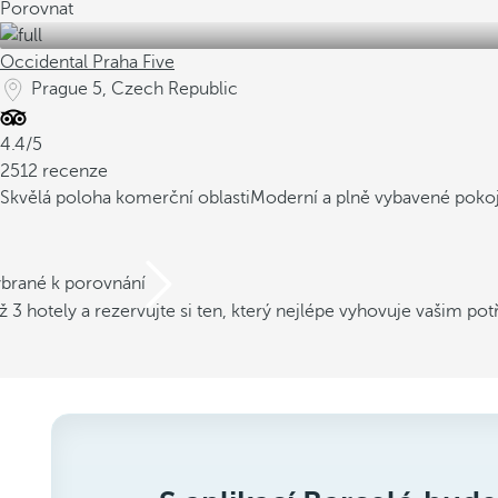
Porovnat
Occidental Praha Five
Prague 5, Czech Republic
4.4/5
2512 recenze
Skvělá poloha komerční oblasti
Moderní a plně vybavené poko
ybrané k porovnání
ž 3 hotely a rezervujte si ten, který nejlépe vyhovuje vašim po