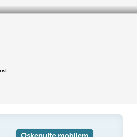
ost
Oskenujte mobilem