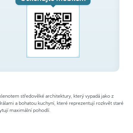
 klenotem středověké architektury, který vypadá jako z
rálami a bohatou kuchyní, které reprezentují rozkvět staré
ytují maximální pohodlí.