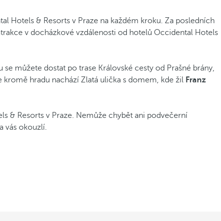
tal Hotels & Resorts v Praze na každém kroku. Za posledních
 atrakce v docházkové vzdálenosti od hotelů Occidental Hotels
 se můžete dostat po trase Královské cesty od Prašné brány,
 kromě hradu nachází Zlatá ulička s domem, kde žil
Franz
els & Resorts v Praze. Nemůže chybět ani podvečerní
 vás okouzlí.