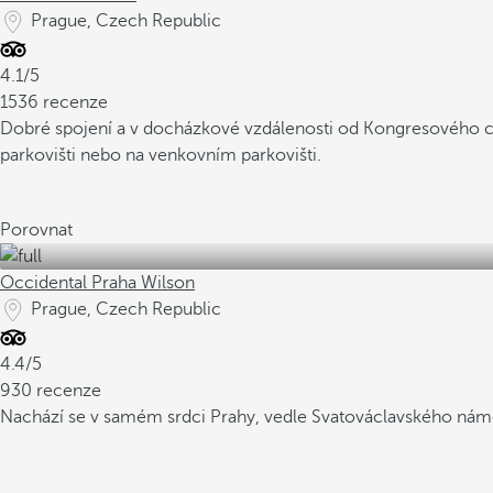
Prague, Czech Republic
4.1/5
1536 recenze
Dobré spojení a v docházkové vzdálenosti od Kongresového c
parkovišti nebo na venkovním parkovišti.
Porovnat
Occidental Praha Wilson
Prague, Czech Republic
4.4/5
930 recenze
Nachází se v samém srdci Prahy, vedle Svatováclavského nám