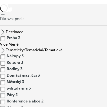
Zpět
Filtrovat podle
Destinace
Praha
3
Více
Méně
Tematický/Tematická/Tematické
Nákupy
3
Kultura
3
Rodiny
3
Domácí mazlíčci
3
Městský
3
wifi zdarma
3
Páry
2
Konference a akce
2