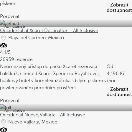
pískem
Zobrazit
dostupnost
Porovnat
All inclusive
Occidental at Xcaret Destination - All Inclusive
Playa del Carmen, Mexico
4.1/5
26959 recenze
Neomezený přístup do parku Xcaret rezervací
Od
balíčku Unlimited Xcaret Xperience
Royal Level,
4,196
butikový hotel v komplexu
Zátoka s bílým pískem v
/noc
privilegovaném přírodním prostředí
Zobrazit
dostupnost
Porovnat
All inclusive
Occidental Nuevo Vallarta - All Inclusive
Nuevo Vallarta, Mexico