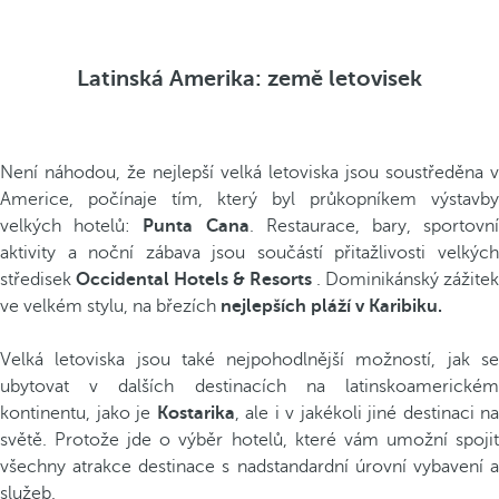
Latinská Amerika: země letovisek
Není náhodou, že nejlepší velká letoviska jsou soustředěna v
Americe, počínaje tím, který byl průkopníkem výstavby
velkých hotelů:
Punta Cana
. Restaurace, bary, sportovn
aktivity a noční zábava jsou součástí přitažlivosti velkých
středisek
Occidental Hotels & Resorts
. Dominikánský zážitek
ve velkém stylu, na březích
nejlepších pláží v Karibiku.
Velká letoviska jsou také nejpohodlnější možností, jak se
ubytovat v dalších destinacích na latinskoamerickém
kontinentu, jako je
Kostarika
, ale i v jakékoli jiné destinaci na
světě. Protože jde o výběr hotelů, které vám umožní spojit
všechny atrakce destinace s nadstandardní úrovní vybavení a
služeb.