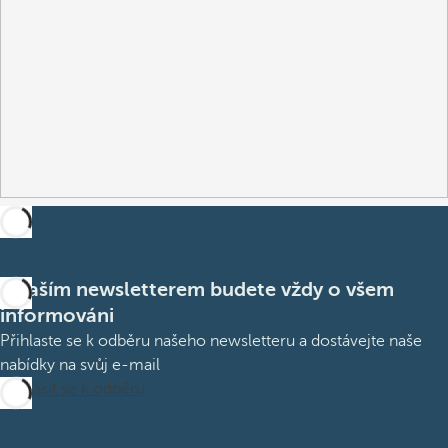
S naším newsletterem budete vždy o všem
informováni
Přihlaste se k odběru našeho newsletteru a dostávejte naše
nabídky na svůj e-mail
Přihlásit se k odběru