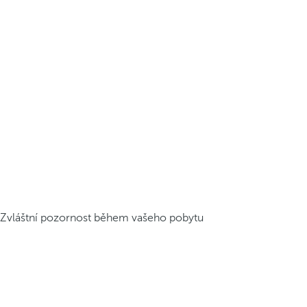
Zvláštní pozornost během vašeho pobytu