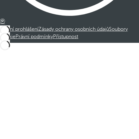
Právní prohlášení
Zásady ochrany osobních údajů
Soubory
cookie
Právní podmínky
Přístupnost