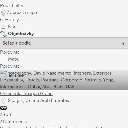
Použít filtry
Zobrazit mapu
6
Hotely
Filtr
Objednávky
Porovnat
Mapu
Porovnat
All inclusive
Occidental Sharjah Grand
Sharjah, United Arab Emirates
4.6/5
3106 recenze