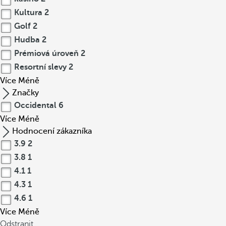
Kultura
2
Golf
2
Hudba
2
Prémiová úroveň
2
Resortní slevy
2
Více
Méně
Značky
Occidental
6
Více
Méně
Hodnocení zákazníka
3.9
2
3.8
1
4.1
1
4.3
1
4.6
1
Více
Méně
Odstranit