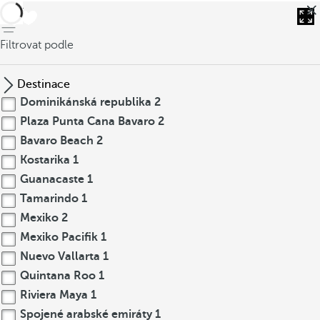
Zpět
Filtrovat podle
Destinace
Dominikánská republika
2
Plaza Punta Cana Bavaro
2
Bavaro Beach
2
Kostarika
1
Guanacaste
1
Tamarindo
1
Mexiko
2
Mexiko Pacifik
1
Nuevo Vallarta
1
Quintana Roo
1
Riviera Maya
1
Spojené arabské emiráty
1