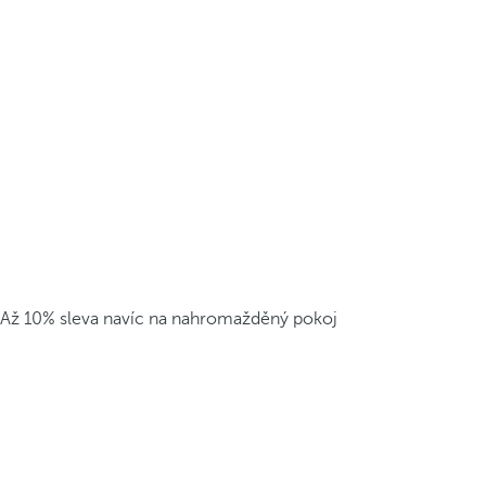
Až 10% sleva navíc na nahromažděný pokoj