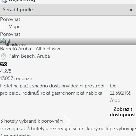
Porovnat
Mapu
Porovnat
All inclusive
Barceló Aruba - All Inclusive
Palm Beach, Aruba
4.2/5
13057 recenze
Hotel na pláži, snadno dostupný
Ideální prostředí
Od
pro celou rodinu
Široká gastronomická nabídka
11,592
/noc
Zobrazit
dostupnost
/3 hotely vybrané k porovnání
rovnejte až 3 hotely a rezervujte si ten, který nejlépe vyhovuje