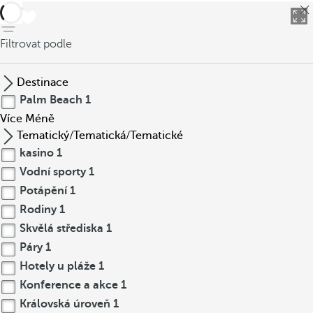
Zpět
Filtrovat podle
Destinace
Palm Beach
1
Více
Méně
Tematický/Tematická/Tematické
kasino
1
Vodní sporty
1
Potápění
1
Rodiny
1
Skvělá střediska
1
Páry
1
Hotely u pláže
1
Konference a akce
1
Královská úroveň
1