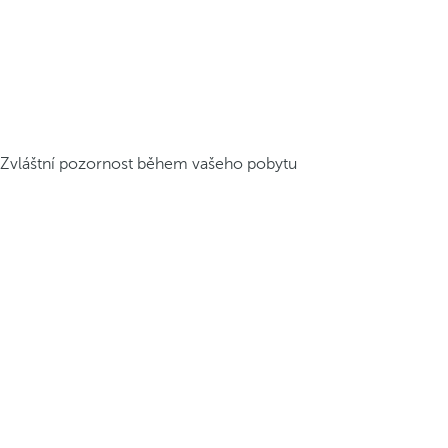
Zvláštní pozornost během vašeho pobytu