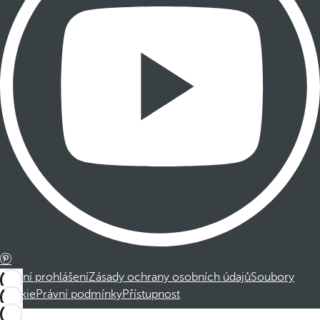
Právní prohlášení
Zásady ochrany osobních údajů
Soubory
cookie
Právní podmínky
Přístupnost