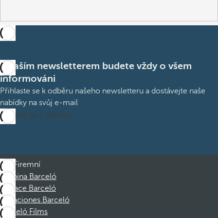
S naším newsletterem budete vždy o všem
informováni
Přihlaste se k odběru našeho newsletteru a dostávejte naše
nabídky na svůj e-mail
Přihlásit se k odběru
Firemní
Skupina Barceló
Nadace Barceló
Vacaciones Barceló
Barceló Films