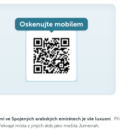
Oskenujte mobilem
mi ve Spojených arabských emirátech je vše luxusní
. Při
ekvapí místa z jiných dob jako mešita Jumeirah,