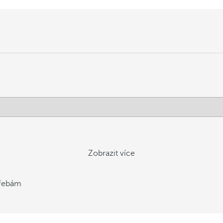
Zobrazit více
třebám