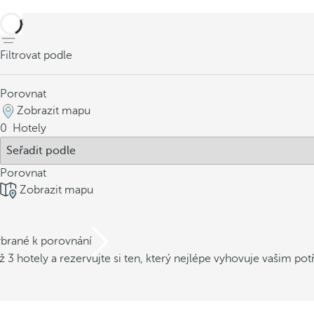
Zpět
Filtrovat podle
Porovnat
Zobrazit mapu
0
Hotely
Porovnat
Zobrazit mapu
ybrané k porovnání
ž 3 hotely a rezervujte si ten, který nejlépe vyhovuje vašim po