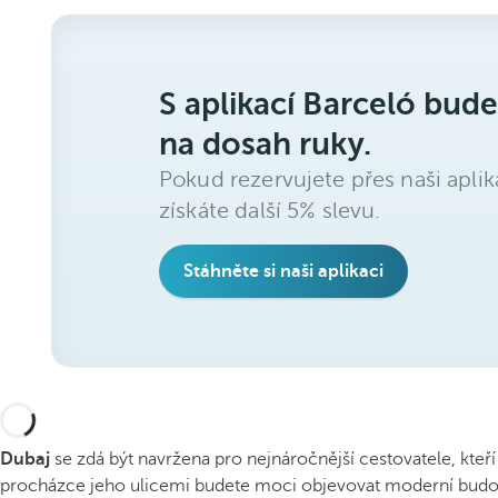
S aplikací Barceló bude
na dosah ruky.
Pokud rezervujete přes naši aplik
získáte další 5% slevu.
Stáhněte si naši aplikaci
Dubaj
se zdá být navržena pro nejnáročnější cestovatele, kteří 
procházce jeho ulicemi budete moci objevovat moderní budovy