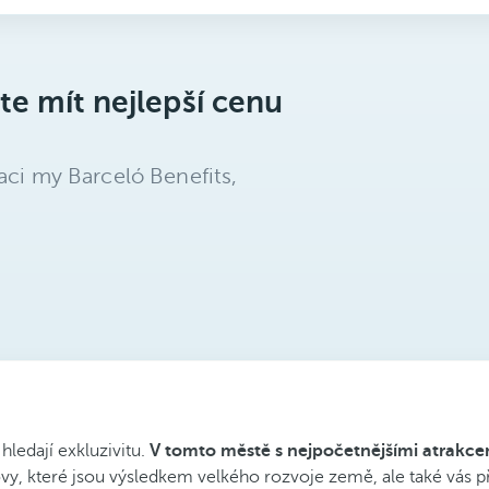
te mít nejlepší cenu
aci my Barceló Benefits,
hledají exkluzivitu.
V tomto městě s nejpočetnějšími atrakce
, které jsou výsledkem velkého rozvoje země, ale také vás př