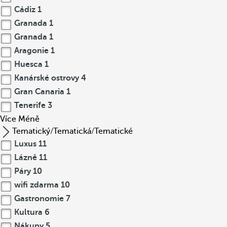
Cádiz
1
Granada
1
Granada
1
Aragonie
1
Huesca
1
Kanárské ostrovy
4
Gran Canaria
1
Tenerife
3
Více
Méně
Tematický/Tematická/Tematické
Luxus
11
Lázně
11
Páry
10
wifi zdarma
10
Gastronomie
7
Kultura
6
Nákupy
5