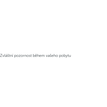
Zvláštní pozornost během vašeho pobytu