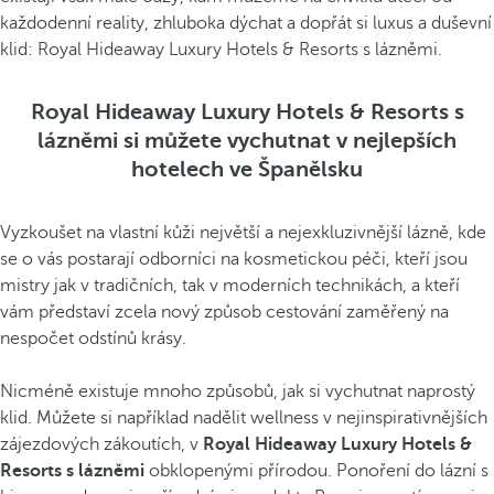
každodenní reality, zhluboka dýchat a dopřát si luxus a duševní
klid: Royal Hideaway Luxury Hotels & Resorts s lázněmi.
Royal Hideaway Luxury Hotels & Resorts s
lázněmi si můžete vychutnat v nejlepších
hotelech ve Španělsku
Vyzkoušet na vlastní kůži největší a nejexkluzivnější lázně, kde
se o vás postarají odborníci na kosmetickou péči, kteří jsou
mistry jak v tradičních, tak v moderních technikách, a kteří
vám představí zcela nový způsob cestování zaměřený na
nespočet odstínů krásy.
Nicméně existuje mnoho způsobů, jak si vychutnat naprostý
klid. Můžete si například nadělit wellness v nejinspirativnějších
zájezdových zákoutích, v
Royal Hideaway Luxury Hotels &
Resorts s lázněmi
obklopenými přírodou. Ponoření do lázní s