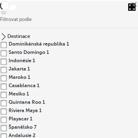
Zpět
Filtrovat podle
Destinace
Dominikánská republika
1
Santo Domingo
1
Indonésie
1
Jakarta
1
Maroko
1
Casablanca
1
Mexiko
1
Quintana Roo
1
Riviera Maya
1
Playacar
1
Španělsko
7
Andalusie
2