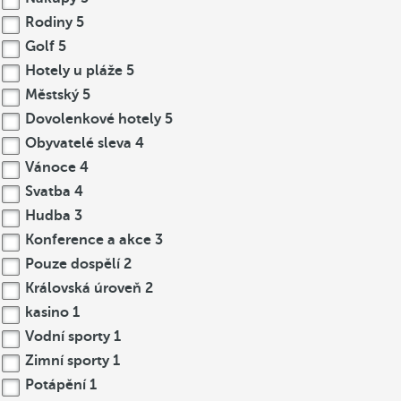
Rodiny
5
Golf
5
Hotely u pláže
5
Městský
5
Dovolenkové hotely
5
Obyvatelé sleva
4
Vánoce
4
Svatba
4
Hudba
3
Konference a akce
3
Pouze dospělí
2
Královská úroveň
2
kasino
1
Vodní sporty
1
Zimní sporty
1
Potápění
1