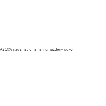
Až 10% sleva navíc na nahromažděný pokoj