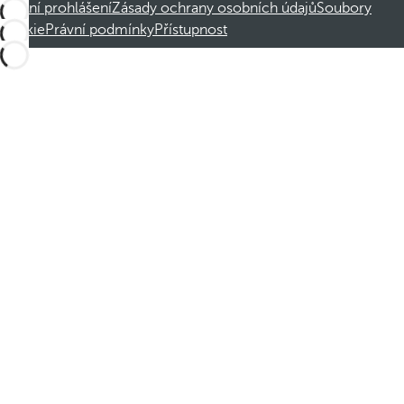
Právní prohlášení
Zásady ochrany osobních údajů
Soubory
cookie
Právní podmínky
Přístupnost