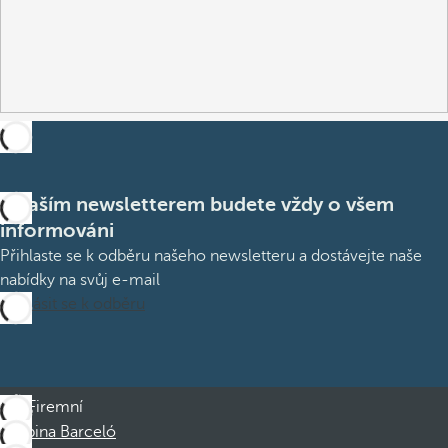
S naším newsletterem budete vždy o všem
informováni
Přihlaste se k odběru našeho newsletteru a dostávejte naše
nabídky na svůj e-mail
Přihlásit se k odběru
Firemní
Skupina Barceló