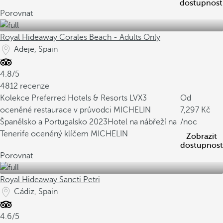
dostupnost
Porovnat
Royal Hideaway Corales Beach - Adults Only
Adeje, Spain
4.8/5
4812 recenze
Kolekce Preferred Hotels & Resorts LVX
3
Od
oceněné restaurace v průvodci MICHELIN
7,297
Španělsko a Portugalsko 2023
Hotel na nábřeží na
/noc
Tenerife oceněný klíčem MICHELIN
Zobrazit
dostupnost
Porovnat
Royal Hideaway Sancti Petri
Cádiz, Spain
4.6/5