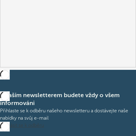
S naším newsletterem budete vždy o všem
informováni
Přihlaste se k odběru našeho newsletteru a dostávejte naše
nabídky na svůj e-mail
Přihlásit se k odběru