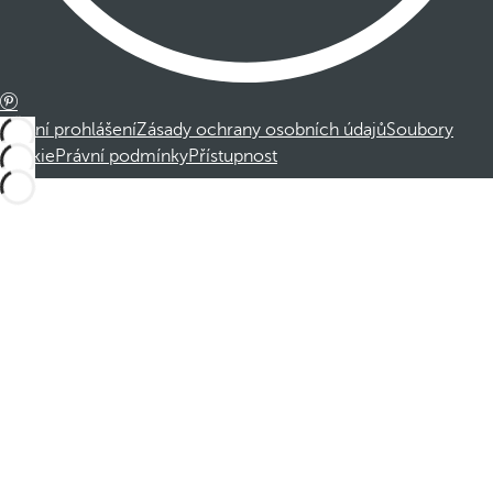
Právní prohlášení
Zásady ochrany osobních údajů
Soubory
cookie
Právní podmínky
Přístupnost