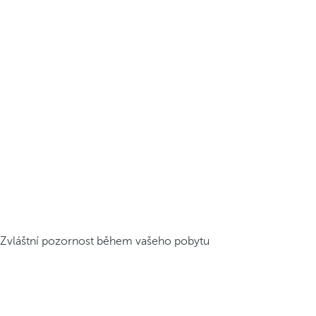
Zvláštní pozornost během vašeho pobytu