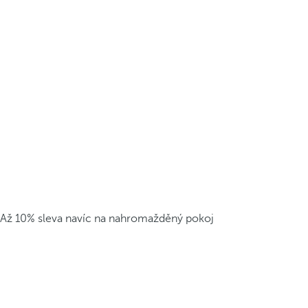
Až 10% sleva navíc na nahromažděný pokoj