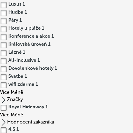
Luxus
1
Hudba
1
Páry
1
Hotely u pláže
1
Konference a akce
1
Královská úroveň
1
Lázně
1
All-Inclusive
1
Dovolenkové hotely
1
Svatba
1
wifi zdarma
1
Více
Méně
Značky
Royal Hideaway
1
Více
Méně
Hodnocení zákazníka
4.5
1