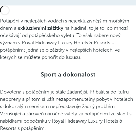
Potápění v nejlepších vodách s nejexkluzivnějším mořským
dnem a
exkluzivními zážitky
na hladině, to je to, co mnozí
očekávají od potápěčského výletu. To však nabere nový
význam v Royal Hideaway Luxury Hotels & Resorts s
potápěním: jedná se o zážitky v nejlepších hotelech, ve
kterých se můžete ponořit do luxusu.
Sport a dokonalost
Dovolená s potápěním je stále žádanější. Přibalit si do kufru
neopreny a přitom si užít nezapomenutelný pobyt v hotelech
s dokonalým servisem nepředstavuje žádný problém.
Vzrušující a zároveň náročné výlety za potápěním lze sladit s
nabídkami odpočinku v Royal Hideaway Luxury Hotels &
Resorts s potápěním.