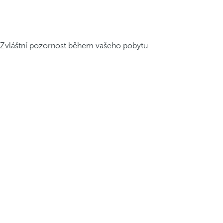
Zvláštní pozornost během vašeho pobytu