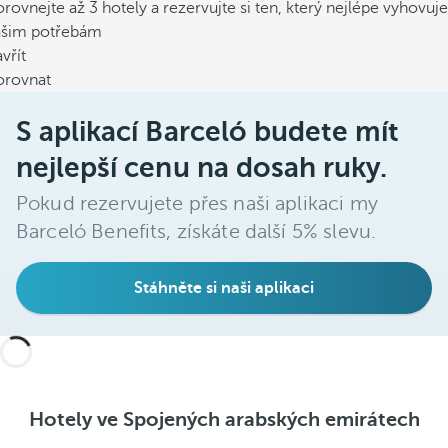
rovnejte až 3 hotely a rezervujte si ten, který nejlépe vyhovuje
ašim potřebám
vřít
orovnat
S aplikací Barceló budete mít
nejlepší cenu na dosah ruky.
Pokud rezervujete přes naši aplikaci my
Barceló Benefits, získáte další 5% slevu.
Stáhněte si naši aplikaci
Hotely ve Spojených arabských emirátech