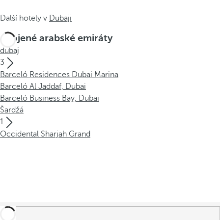
Další hotely v
Dubaji
Spojené arabské emiráty
dubaj
3
Barceló Residences Dubai Marina
Barceló Al Jaddaf, Dubai
Barceló Business Bay, Dubai
Šardžá
1
Occidental Sharjah Grand