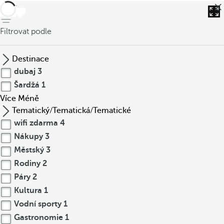
Zpět
Filtrovat podle
Destinace
dubaj
3
Šardžá
1
Více
Méně
Tematický/Tematická/Tematické
wifi zdarma
4
Nákupy
3
Městský
3
Rodiny
2
Páry
2
Kultura
1
Vodní sporty
1
Gastronomie
1