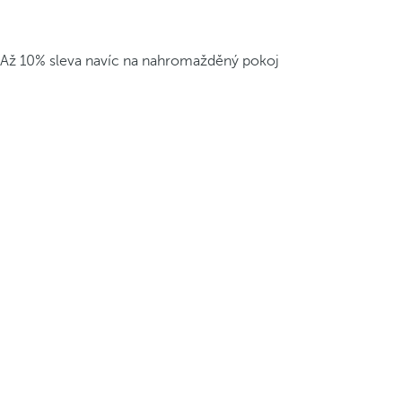
Až 10% sleva navíc na nahromažděný pokoj