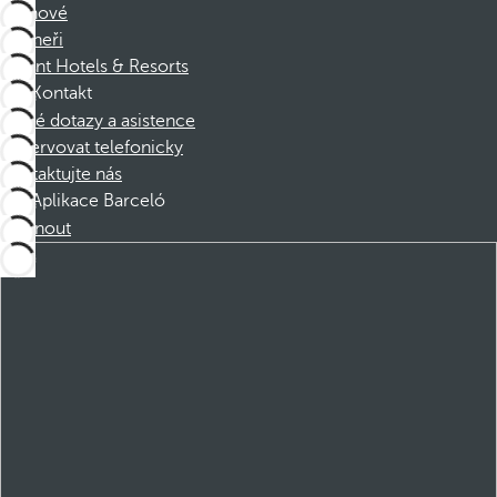
Členové
Partneři
Dorint Hotels & Resorts
Kontakt
Časté dotazy a asistence
Rezervovat telefonicky
Kontaktujte nás
Aplikace Barceló
Stáhnout