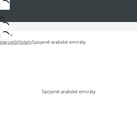
Jste v
Barceló
Hotely
Spojené arabské emiráty
Spojené arabské emiráty