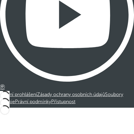
Právní prohlášení
Zásady ochrany osobních údajů
Soubory
cookie
Právní podmínky
Přístupnost