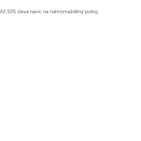
Až 10% sleva navíc na nahromažděný pokoj