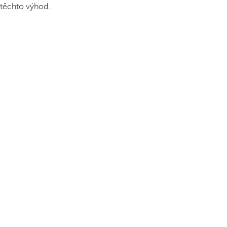
těchto výhod.