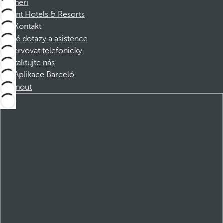
Partneři
Dorint Hotels & Resorts
Kontakt
Časté dotazy a asistence
Rezervovat telefonicky
Kontaktujte nás
Aplikace Barceló
Stáhnout