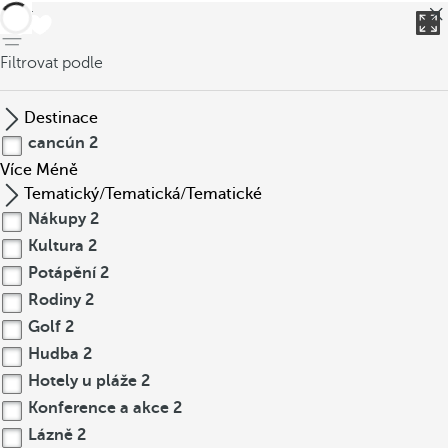
Zpět
Filtrovat podle
Destinace
cancún
2
Více
Méně
Tematický/Tematická/Tematické
Nákupy
2
Kultura
2
Potápění
2
Rodiny
2
Golf
2
Hudba
2
Hotely u pláže
2
Konference a akce
2
Lázně
2