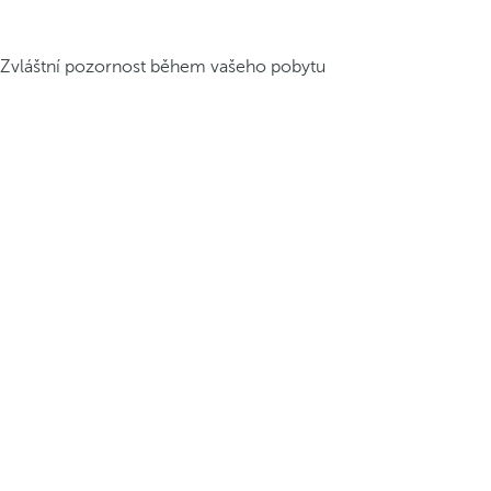
Zvláštní pozornost během vašeho pobytu