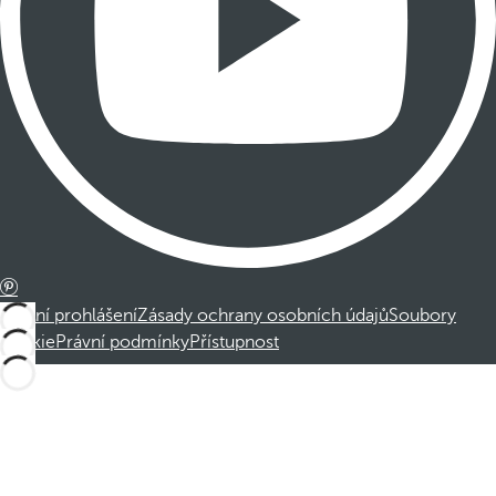
Právní prohlášení
Zásady ochrany osobních údajů
Soubory
cookie
Právní podmínky
Přístupnost