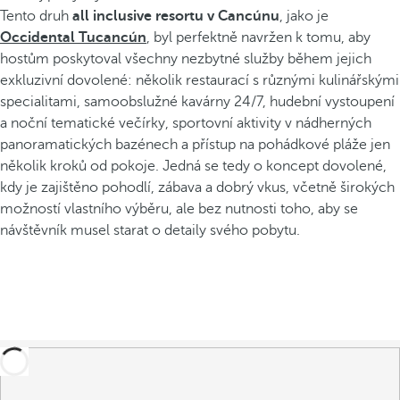
Tento druh
all inclusive resortu v Cancúnu
, jako je
Occidental Tucancún
, byl perfektně navržen k tomu, aby
hostům poskytoval všechny nezbytné služby během jejich
exkluzivní dovolené: několik restaurací s různými kulinářskými
specialitami, samoobslužné kavárny 24/7, hudební vystoupení
a noční tematické večírky, sportovní aktivity v nádherných
panoramatických bazénech a přístup na pohádkové pláže jen
několik kroků od pokoje. Jedná se tedy o koncept dovolené,
kdy je zajištěno pohodlí, zábava a dobrý vkus, včetně širokých
možností vlastního výběru, ale bez nutnosti toho, aby se
návštěvník musel starat o detaily svého pobytu.