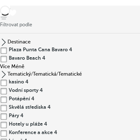
Zpět
Filtrovat podle
Destinace
Plaza Punta Cana Bavaro
4
Bavaro Beach
4
Více
Méně
Tematický/Tematická/Tematické
kasino
4
Vodní sporty
4
Potápění
4
Skvělá střediska
4
Páry
4
Hotely u pláže
4
Konference a akce
4