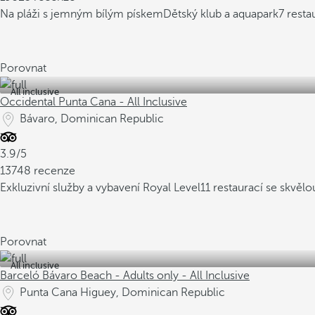
Na pláži s jemným bílým pískem
Dětský klub a aquapark
7 resta
Porovnat
All inclusive
Occidental Punta Cana - All Inclusive
Bávaro, Dominican Republic
3.9/5
13748 recenze
Exkluzivní služby a vybavení Royal Level
11 restaurací se skvě
Porovnat
All inclusive
Barceló Bávaro Beach - Adults only - All Inclusive
Punta Cana Higuey, Dominican Republic