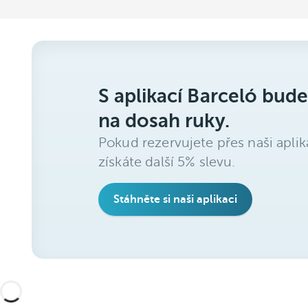
S aplikací Barceló bude
na dosah ruky.
Pokud rezervujete přes naši aplik
získáte další 5% slevu.
Stáhněte si naši aplikaci