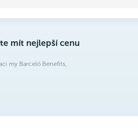
te mít nejlepší cenu
aci my Barceló Benefits,