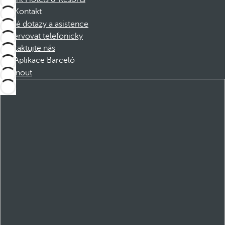
Kontakt
Časté dotazy a asistence
Rezervovat telefonicky
Kontaktujte nás
Aplikace Barceló
Stáhnout