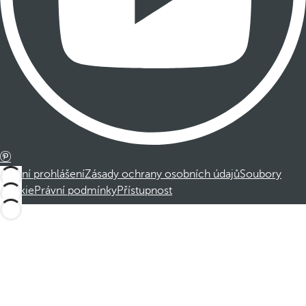
Právní prohlášení
Zásady ochrany osobních údajů
Soubory
cookie
Právní podmínky
Přístupnost