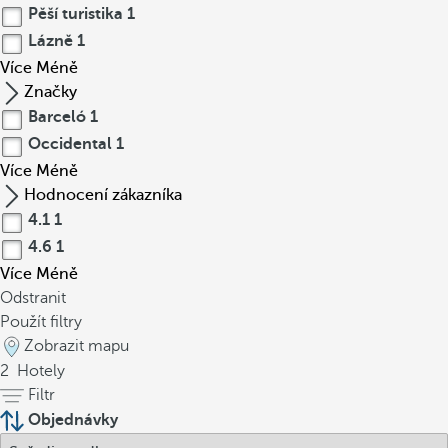
Pěší turistika
1
Lázně
1
Více
Méně
Značky
Barceló
1
Occidental
1
Více
Méně
Hodnocení zákazníka
4.1
1
4.6
1
Více
Méně
Odstranit
Použít filtry
Zobrazit mapu
2
Hotely
Filtr
Objednávky