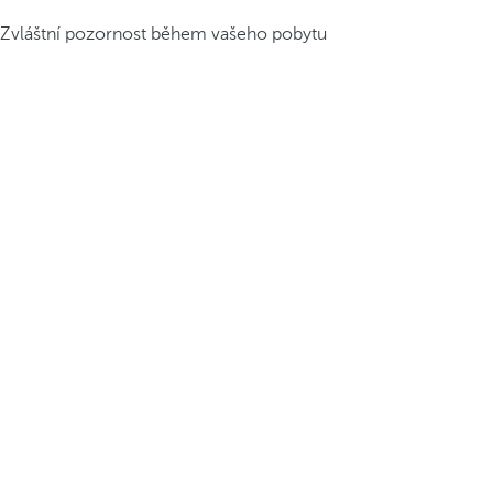
Zvláštní pozornost během vašeho pobytu