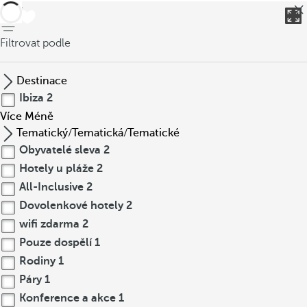
Zpět
Filtrovat podle
Destinace
Ibiza
2
Více
Méně
Tematický/Tematická/Tematické
Obyvatelé sleva
2
Hotely u pláže
2
All-Inclusive
2
Dovolenkové hotely
2
wifi zdarma
2
Pouze dospělí
1
Rodiny
1
Páry
1
Konference a akce
1