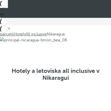
Jste v
Barceló
Hotely
All inclusive
Nikaragua
Hotely a letoviska all inclusive v
Nikaragui