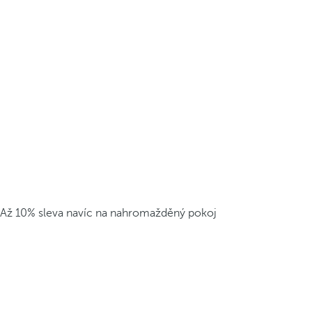
Až 10% sleva navíc na nahromažděný pokoj