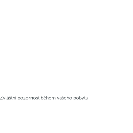
Zvláštní pozornost během vašeho pobytu