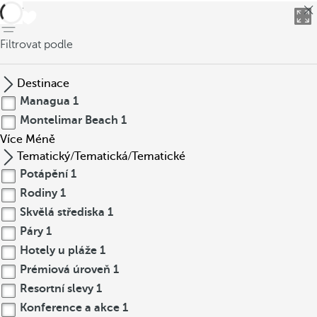
Zpět
Filtrovat podle
Destinace
Managua
1
Montelimar Beach
1
Více
Méně
Tematický/Tematická/Tematické
Potápění
1
Rodiny
1
Skvělá střediska
1
Páry
1
Hotely u pláže
1
Prémiová úroveň
1
Resortní slevy
1
Konference a akce
1