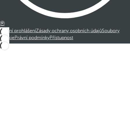
Právní prohlášení
Zásady ochrany osobních údajů
Soubory
cookie
Právní podmínky
Přístupnost