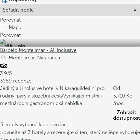
Porovnat
Mapu
Porovnat
All inclusive
Barceló Montelimar - All Inclusive
Montelimar, Nicaragua
3.9/5
3589 recenze
Jediný all inclusive hotel v Nikaragui
Ideální pro
Od
rodiny, páry a služební cesty
Vynikající místní i
3,710
mezinárodní gastronomická nabídka
/noc
Zobrazit
dostupnost
/3 hotely vybrané k porovnání
rovnejte až 3 hotely a rezervujte si ten, který nejlépe vyhovuje