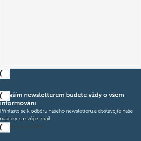
S naším newsletterem budete vždy o všem
informováni
Přihlaste se k odběru našeho newsletteru a dostávejte naše
nabídky na svůj e-mail
Přihlásit se k odběru