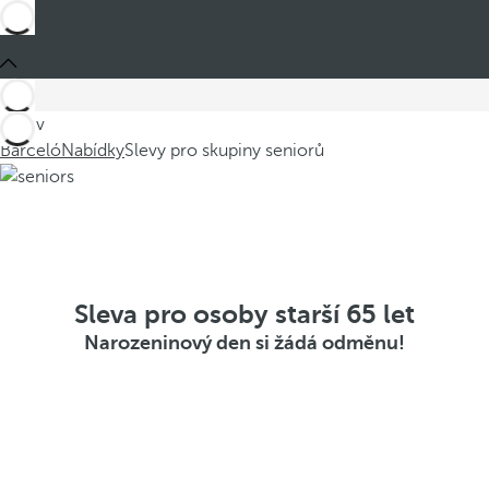
Jste v
Barceló
Nabídky
Slevy pro skupiny seniorů
Sleva pro osoby starší 65 let
Narozeninový den si žádá odměnu!