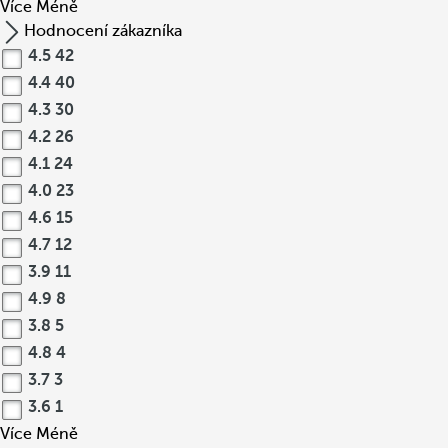
Více
Méně
Hodnocení zákazníka
4.5
42
4.4
40
4.3
30
4.2
26
4.1
24
4.0
23
4.6
15
4.7
12
3.9
11
4.9
8
3.8
5
4.8
4
3.7
3
3.6
1
Více
Méně