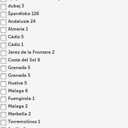
dubaj
3
Španělsko
126
Andalusie
24
Almeria
1
Cádiz
5
Cádiz
1
Jerez de la Frontera
2
Costa del Sol
6
Granada
5
Granada
5
Huelva
5
Malaga
6
Fuengirola
1
Malaga
2
Marbella
2
Torremolinos
1