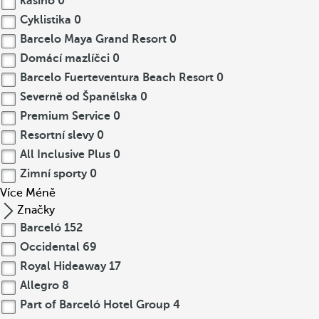
kasino
0
Cyklistika
0
Barcelo Maya Grand Resort
0
Domácí mazlíčci
0
Barcelo Fuerteventura Beach Resort
0
Severně od Španělska
0
Premium Service
0
Resortní slevy
0
All Inclusive Plus
0
Zimní sporty
0
Více
Méně
Značky
Barceló
152
Occidental
69
Royal Hideaway
17
Allegro
8
Part of Barceló Hotel Group
4