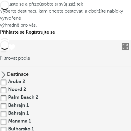
Přihlaste se a přizpůsobte si svůj zážitek
Vyberte destinaci, kam chcete cestovat, a obdržíte nabídky
vytvořené
výhradně pro vás.
Přihlaste se
Registrujte se
Zpět
Filtrovat podle
Destinace
Aruba
2
Noord
2
Palm Beach
2
Bahrajn
1
Bahrajn
1
Manama
1
Bulharsko
1