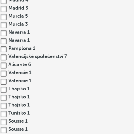
Madrid
4
Madrid
3
Murcia
5
Murcia
3
Navarra
1
Navarra
1
Pamplona
1
Valencijské společenství
7
Alicante
6
Valencie
1
Valencie
1
Thajsko
1
Thajsko
1
Thajsko
1
Tunisko
1
Sousse
1
Sousse
1