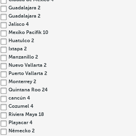
Guadalajara
2
Guadalajara
2
Jalisco
4
Mexiko Pacifik
10
Huatulco
2
Ixtapa
2
Manzanillo
2
Nuevo Vallarta
2
Puerto Vallarta
2
Monterrey
2
Quintana Roo
24
cancún
4
Cozumel
4
Riviera Maya
18
Playacar
4
Německo
2