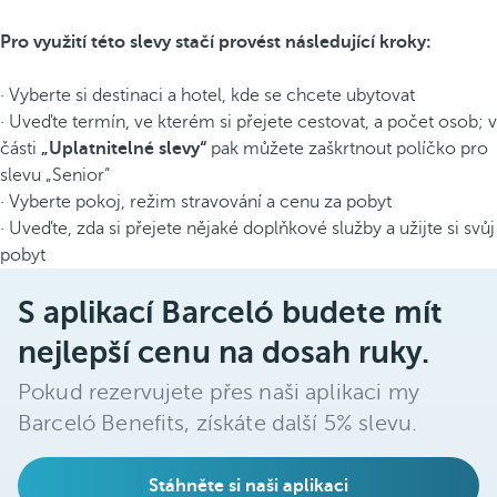
Pro využití této slevy stačí provést následující kroky:
· Vyberte si destinaci a hotel, kde se chcete ubytovat
· Uveďte termín, ve kterém si přejete cestovat, a počet osob; v
části
„Uplatnitelné slevy“
pak můžete zaškrtnout políčko pro
slevu „Senior”
· Vyberte pokoj, režim stravování a cenu za pobyt
· Uveďte, zda si přejete nějaké doplňkové služby a užijte si svůj
pobyt
S aplikací Barceló budete mít
nejlepší cenu na dosah ruky.
Pokud rezervujete přes naši aplikaci my
Barceló Benefits, získáte další 5% slevu.
Stáhněte si naši aplikaci