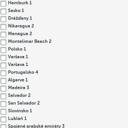
Hamburk
1
Sasko
1
Drážďany
1
Nikaragua
2
Managua
2
Montelimar Beach
2
Polsko
1
Varšava
1
Varšava
1
Portugalsko
4
Algarve
1
Madeira
3
Salvador
2
San Salvador
2
Slovinsko
1
Lublaň
1
Spojené arabské emiráty
3