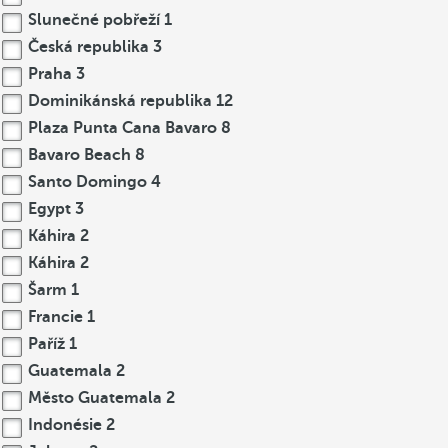
Slunečné pobřeží
1
Česká republika
3
Praha
3
Dominikánská republika
12
Plaza Punta Cana Bavaro
8
Bavaro Beach
8
Santo Domingo
4
Egypt
3
Káhira
2
Káhira
2
Šarm
1
Francie
1
Paříž
1
Guatemala
2
Město Guatemala
2
Indonésie
2