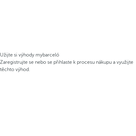
Užijte si výhody mybarceló
Zaregistrujte se nebo se přihlaste k procesu nákupu a využijte
těchto výhod.