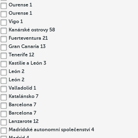
Ourense
1
Ourense
1
Vigo
1
Kanárské ostrovy
58
Fuerteventura
21
Gran Canaria
13
Tenerife
12
Kastilie a León
3
León
2
León
2
Valladolid
1
Katalánsko
7
Barcelona
7
Barcelona
7
Lanzarote
12
Madridské autonomní společenství
4