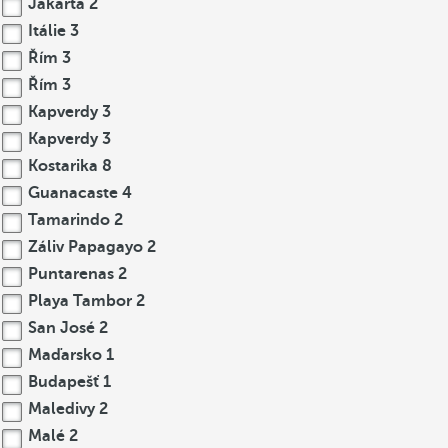
Jakarta
2
Itálie
3
Řím
3
Řím
3
Kapverdy
3
Kapverdy
3
Kostarika
8
Guanacaste
4
Tamarindo
2
Záliv Papagayo
2
Puntarenas
2
Playa Tambor
2
San José
2
Maďarsko
1
Budapešť
1
Maledivy
2
Malé
2