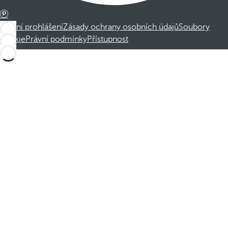
Právní prohlášení
Zásady ochrany osobních údajů
Soubory
cookie
Právní podmínky
Přístupnost