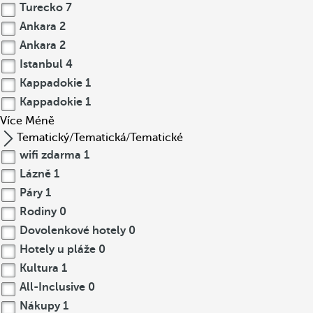
Turecko
7
Ankara
2
Ankara
2
Istanbul
4
Kappadokie
1
Kappadokie
1
Více
Méně
Tematický/Tematická/Tematické
wifi zdarma
1
Lázně
1
Páry
1
Rodiny
0
Dovolenkové hotely
0
Hotely u pláže
0
Kultura
1
All-Inclusive
0
Nákupy
1