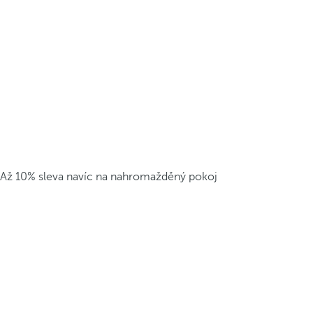
Až 10% sleva navíc na nahromažděný pokoj