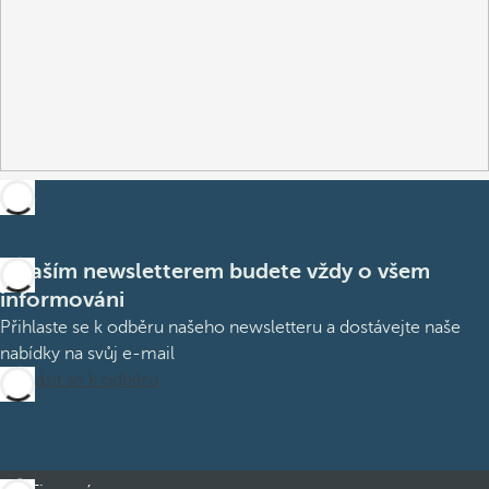
S naším newsletterem budete vždy o všem
informováni
Přihlaste se k odběru našeho newsletteru a dostávejte naše
nabídky na svůj e-mail
Přihlásit se k odběru