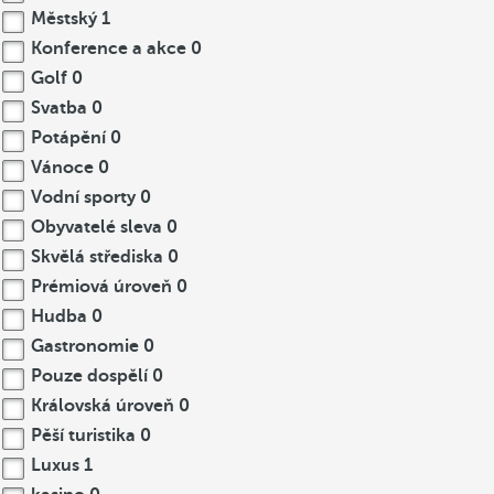
Městský
1
Konference a akce
0
Golf
0
Svatba
0
Potápění
0
Vánoce
0
Vodní sporty
0
Obyvatelé sleva
0
Skvělá střediska
0
Prémiová úroveň
0
Hudba
0
Gastronomie
0
Pouze dospělí
0
Královská úroveň
0
Pěší turistika
0
Luxus
1