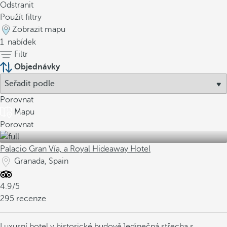
Odstranit
Použít filtry
Zobrazit mapu
1
nabídek
Filtr
Objednávky
Porovnat
Mapu
Porovnat
Palacio Gran Vía, a Royal Hideaway Hotel
Granada, Spain
4.9/5
295 recenze
Luxusní hotel v historické budově
Jedinečná střecha s