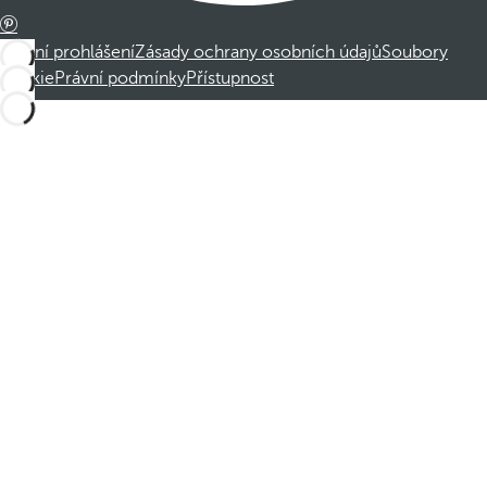
Právní prohlášení
Zásady ochrany osobních údajů
Soubory
cookie
Právní podmínky
Přístupnost