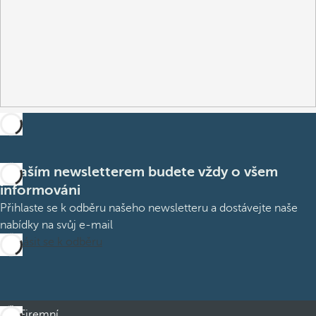
S naším newsletterem budete vždy o všem
informováni
Přihlaste se k odběru našeho newsletteru a dostávejte naše
nabídky na svůj e-mail
Přihlásit se k odběru
Firemní