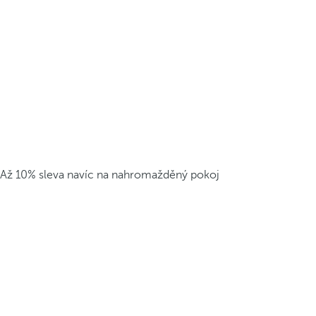
Až 10% sleva navíc na nahromažděný pokoj