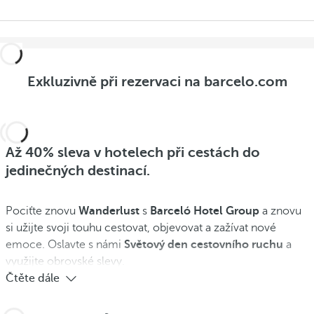
Exkluzivně při rezervaci na barcelo.com
Až 40% sleva v hotelech při cestách do
jedinečných destinací.
Pociťte znovu
Wanderlust
s
Barceló Hotel Group
a znovu
si užijte svoji touhu cestovat, objevovat a zažívat nové
emoce. Oslavte s námi
Světový den cestovního ruchu
a
využijte obrovské slevy.
Čtěte dále