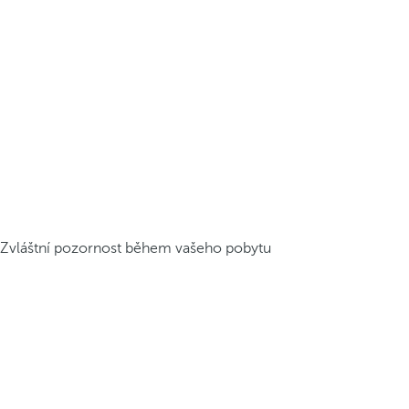
Zvláštní pozornost během vašeho pobytu